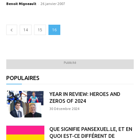
-
Benoit Migneault
26 janvier 2007
14
15
16
Publicité
POPULAIRES
YEAR IN REVIEW: HEROES AND
ZEROS OF 2024
30 Décembre 2024
QUE SIGNIFIE PANSEXUEL.LE, ET EN
QUOI EST-CE DIFFÉRENT DE