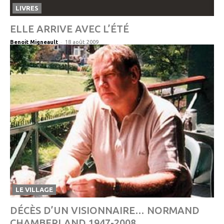
LIVRES
ELLE ARRIVE AVEC L’ÉTÉ
-
Benoit Migneault
18 août 2009
LE VILLAGE
DÉCÈS D’UN VISIONNAIRE… NORMAND
CHAMBERLAND 1947-2008