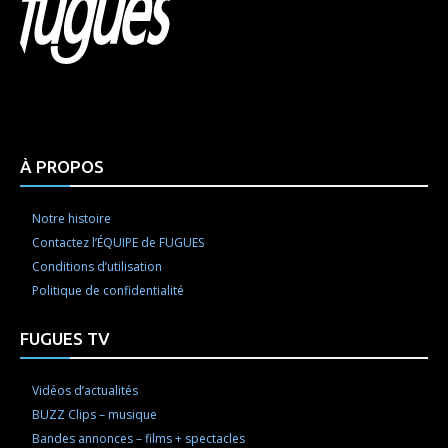
Html code here! Replace this with any non empty raw
html code and that's it.
À PROPOS
Notre histoire
Contactez l’ÉQUIPE de FUGUES
Conditions d’utilisation
Politique de confidentialité
FUGUES TV
Vidéos d’actualités
BUZZ Clips – musique
Bandes annonces – films + spectacles