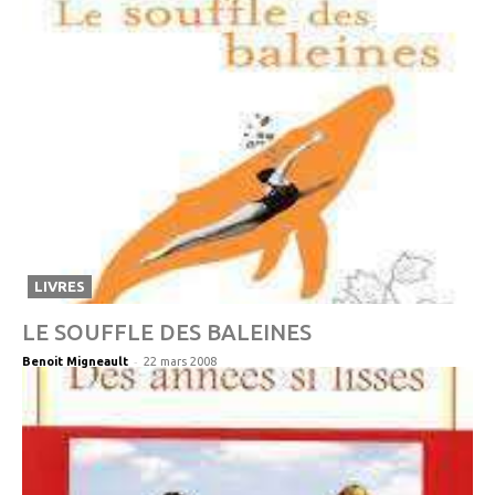
LIVRES
LE SOUFFLE DES BALEINES
-
Benoit Migneault
22 mars 2008