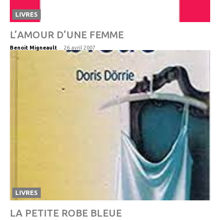
LIVRES
L’AMOUR D’UNE FEMME
-
Benoit Migneault
26 avril 2007
LIVRES
LA PETITE ROBE BLEUE