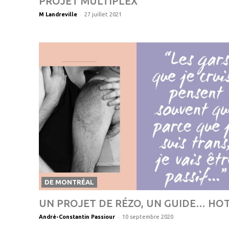
PROJET MULTIPLEX
-
M Landreville
27 juillet 2021
DE MONTRÉAL
UN PROJET DE RÉZO, UN GUIDE… HOT
-
André-Constantin Passiour
10 septembre 2020