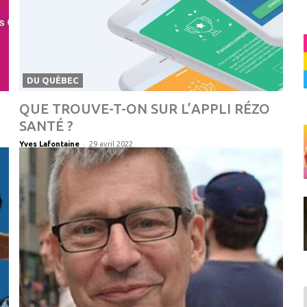
DU QUÉBEC
QUE TROUVE-T-ON SUR L’APPLI RÉZO
SANTÉ ?
-
Yves Lafontaine
29 avril 2022