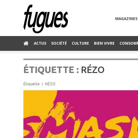
MAGAZINES
ACTUS
SOCIÉTÉ
CULTURE
BIEN VIVRE
CONSOM
ÉTIQUETTE :
RÉZO
Étiquette
RÉZO