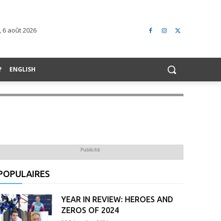
, 6 août 2026
?
ENGLISH
Publicité
POPULAIRES
YEAR IN REVIEW: HEROES AND
ZEROS OF 2024