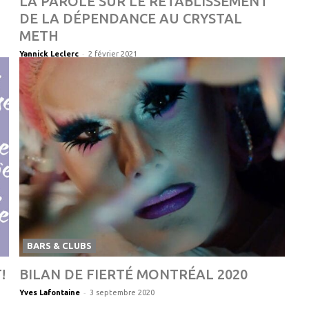
LA PAROLE SUR LE RÉTABLISSEMENT
DE LA DÉPENDANCE AU CRYSTAL
METH
-
Yannick Leclerc
2 février 2021
BARS & CLUBS
!
BILAN DE FIERTÉ MONTRÉAL 2020
-
Yves Lafontaine
3 septembre 2020