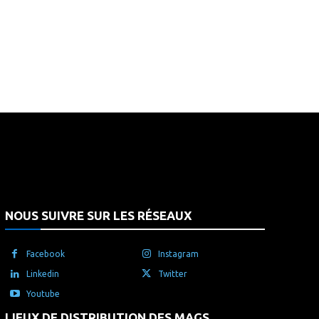
that's it.
NOUS SUIVRE SUR LES RÉSEAUX
Facebook
Instagram
Linkedin
Twitter
Youtube
LIEUX DE DISTRIBUTION DES MAGS