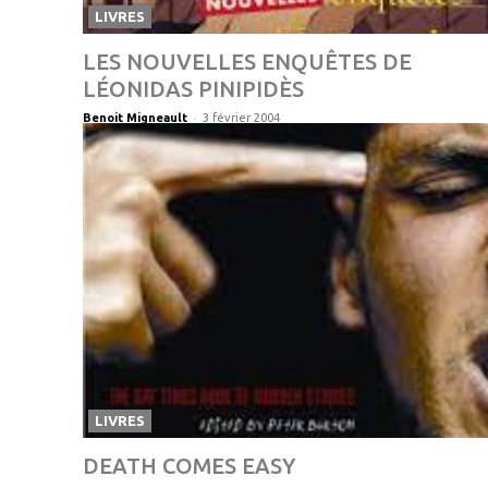
LIVRES
LES NOUVELLES ENQUÊTES DE
LÉONIDAS PINIPIDÈS
-
Benoit Migneault
3 février 2004
LIVRES
DEATH COMES EASY