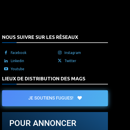
that's it.
NOUS SUIVRE SUR LES RÉSEAUX
Facebook
Instagram
Linkedin
Twitter
Youtube
LIEUX DE DISTRIBUTION DES MAGS
JE SOUTIENS FUGUES!
POUR ANNONCER