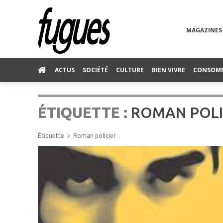
MAGAZINES
ACTUS
SOCIÉTÉ
CULTURE
BIEN VIVRE
CONSOM
ÉTIQUETTE :
ROMAN POLI
Étiquette
Roman policier