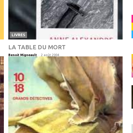
LIVRES
LA TABLE DU MORT
-
Benoit Migneault
2 août 2004