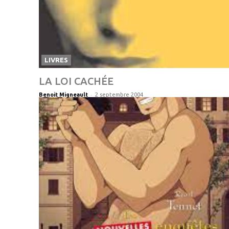
LIVRES
LA LOI CACHÉE
-
Benoit Migneault
2 septembre 2004