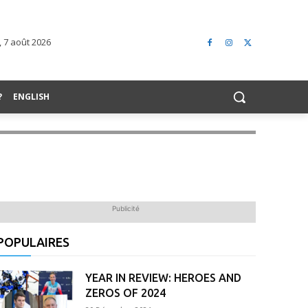
 7 août 2026
?
ENGLISH
Publicité
POPULAIRES
YEAR IN REVIEW: HEROES AND
ZEROS OF 2024