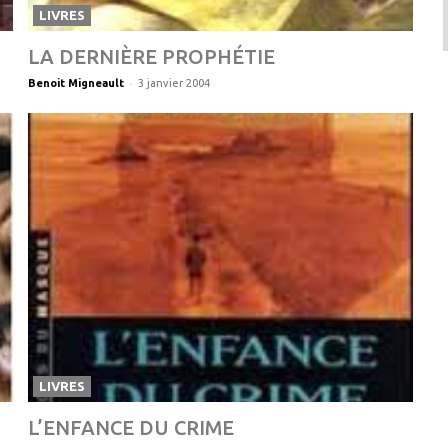
LIVRES
LA DERNIÈRE PROPHÉTIE
-
Benoit Migneault
3 janvier 2004
LIVRES
L’ENFANCE DU CRIME