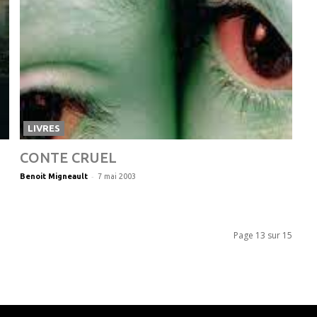
LIVRES
CONTE CRUEL
-
Benoit Migneault
7 mai 2003
Page 13 sur 15