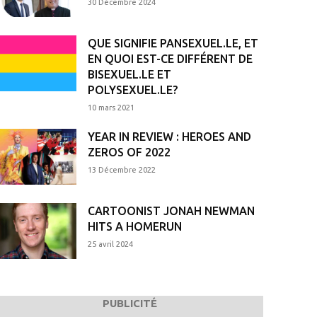
30 Décembre 2024
QUE SIGNIFIE PANSEXUEL.LE, ET
EN QUOI EST-CE DIFFÉRENT DE
BISEXUEL.LE ET
POLYSEXUEL.LE?
10 mars 2021
YEAR IN REVIEW : HEROES AND
ZEROS OF 2022
13 Décembre 2022
CARTOONIST JONAH NEWMAN
HITS A HOMERUN
25 avril 2024
PUBLICITÉ