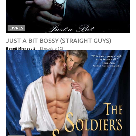
LIVRES
JUST A BIT BOSSY (STRAIGHT GUYS)
-
Benoit Migneault
13 octobre 2021