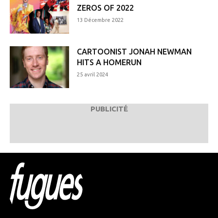
ZEROS OF 2022
13 Décembre 2022
CARTOONIST JONAH NEWMAN
HITS A HOMERUN
25 avril 2024
PUBLICITÉ
Html code here! Replace this with any non empty raw