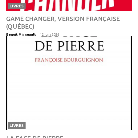
LIVRES
GAME CHANGER, VERSION FRANÇAISE
(QUÉBEC)
-
Benoit Migneault
12 juin 2026
LIVRES