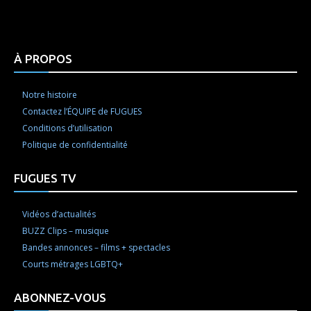
html code and that's it.
À PROPOS
Notre histoire
Contactez l’ÉQUIPE de FUGUES
Conditions d’utilisation
Politique de confidentialité
FUGUES TV
Vidéos d’actualités
BUZZ Clips – musique
Bandes annonces – films + spectacles
Courts métrages LGBTQ+
ABONNEZ-VOUS