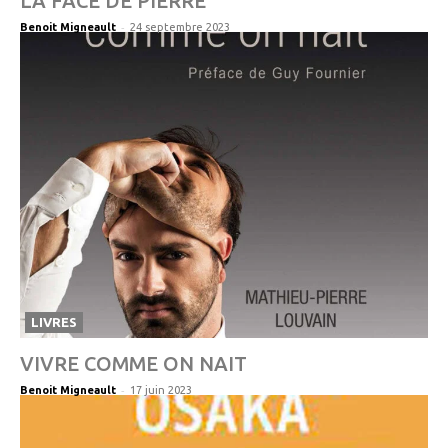
LA FACE DE PIERRE
-
Benoit Migneault
24 septembre 2023
LIVRES
VIVRE COMME ON NAIT
-
Benoit Migneault
17 juin 2023