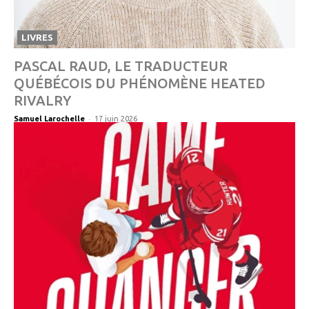
LIVRES
PASCAL RAUD, LE TRADUCTEUR
QUÉBÉCOIS DU PHÉNOMÈNE HEATED
RIVALRY
-
Samuel Larochelle
17 juin 2026