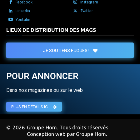
Facebook
Instagram
Linkedin
Twitter
Youtube
LIEUX DE DISTRIBUTION DES MAGS
JE SOUTIENS FUGUES!
POUR ANNONCER
Dans nos magazines ou sur le web
PLUS EN DÉTAILS ICI
©
2026
Groupe Hom. Tous droits réservés.
Conception web par Groupe Hom.