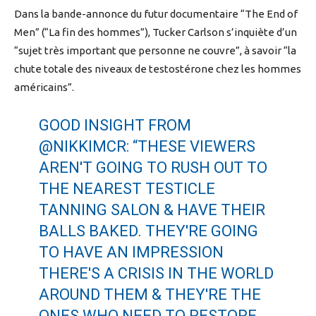
Dans la bande-annonce du futur documentaire “The End of
Men” (“La fin des hommes”), Tucker Carlson s’inquiète d’un
“sujet très important que personne ne couvre”, à savoir “la
chute totale des niveaux de testostérone chez les hommes
américains”.
GOOD INSIGHT FROM
@NIKKIMCR
: “THESE VIEWERS
AREN'T GOING TO RUSH OUT TO
THE NEAREST TESTICLE
TANNING SALON & HAVE THEIR
BALLS BAKED. THEY'RE GOING
TO HAVE AN IMPRESSION
THERE'S A CRISIS IN THE WORLD
AROUND THEM & THEY'RE THE
ONES WHO NEED TO RESTORE