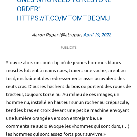
ORDER”
HTTPS://T.CO/MTOMTBEQMJ
— Aaron Rupar (@atrupar)
April 19, 2022
PUBLICITÉ
S’ouvre alors un court clip où de jeunes hommes blancs
musclés luttent à mains nues, traient une vache, tirent au
fusil, enchaînent des redressements assis ou avalent des
œufs crus. D’autres hachent du bois ou portent des roues de
tracteur, toujours torse nu. Au milieu de ces images, un
homme nu, installé en hauteur sur un rocher au crépuscule,
tend les bras en croix devant une petite machine envoyant
une lumière orangée vers son entrejambe. Le
commentaire audio évoque les «hommes qui sont durs, (…)
les hommes qui sont assez forts pour survivre.»