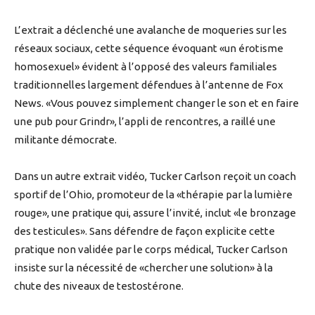
L’extrait a déclenché une avalanche de moqueries sur les
réseaux sociaux, cette séquence évoquant «un érotisme
homosexuel» évident à l’opposé des valeurs familiales
traditionnelles largement défendues à l’antenne de Fox
News. «Vous pouvez simplement changer le son et en faire
une pub pour Grindr», l’appli de rencontres, a raillé une
militante démocrate.
Dans un autre extrait vidéo, Tucker Carlson reçoit un coach
sportif de l’Ohio, promoteur de la «thérapie par la lumière
rouge», une pratique qui, assure l’invité, inclut «le bronzage
des testicules». Sans défendre de façon explicite cette
pratique non validée par le corps médical, Tucker Carlson
insiste sur la nécessité de «chercher une solution» à la
chute des niveaux de testostérone.