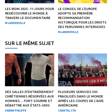
LES RIDM 2025 : 11 JOURS POUR
LE CONSEIL DE L’EUROPE
REDÉCOUVRIR LE MONDE À
ADOPTE SA PREMIÈRE
TRAVERS LE DOCUMENTAIRE
RECOMMANDATION
HISTORIQUE POUR LES DROITS
M LANDREVILLE
DES PERSONNES INTERSEXES
M LANDREVILLE
SUR LE MÊME SUJET
DES SALLES D’ENTRAÎNEMENT
PLUSIEURS SERVICES VIH
CHRÉTIENNES RÉSERVÉES AUX
FRAGILISÉS DANS LE MONDE
HOMMES… FONT SOURIRE ET
APRÈS LES COUPES DE L’AIDE
DÉBATTRE AUX ÉTATS-UNIS
AMÉRICAINE
FABIEN PHILIPPE
CHANTAL CYR