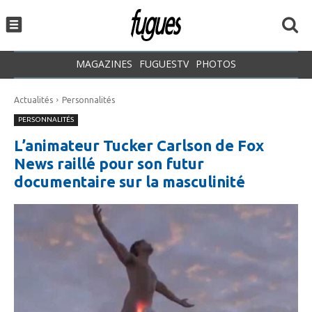
MAGAZINES
FUGUESTV
PHOTOS
Actualités
Personnalités
PERSONNALITÉS
L’animateur Tucker Carlson de Fox
News raillé pour son futur
documentaire sur la masculinité