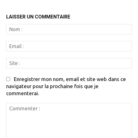
LAISSER UN COMMENTAIRE
N
:
Em
:
Si
:
Enregistrer mon nom, email et site web dans ce
navigateur pour la prochaine fois que je
commenterai.