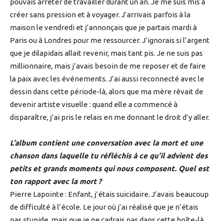
pouvais arrêter de travailler durant un an. Je me suis mis à
créer sans pression et à voyager. J’arrivais parfois à la
maison le vendredi et j’annonçais que je partais mardi à
Paris ou à Londres pour me ressourcer. J’ignorais si l’argent
que je dilapidais allait revenir, mais tant pis. Je ne suis pas
millionnaire, mais j’avais besoin de me reposer et de faire
la paix avec les événements. J’ai aussi reconnecté avec le
dessin dans cette période-là, alors que ma mère rêvait de
devenir artiste visuelle : quand elle a commencé à
disparaître, j’ai pris le relais en me donnant le droit d’y aller.
L’album contient une conversation avec la mort et une
chanson dans laquelle tu réfléchis à ce qu’il advient des
petits et grands moments qui nous composent. Quel est
ton rapport avec la mort ?
Pierre Lapointe : Enfant, j’étais suicidaire. J’avais beaucoup
de difficulté à l’école. Le jour où j’ai réalisé que je n’étais
pas stupide, mais que je ne cadrais pas dans cette boîte-là,