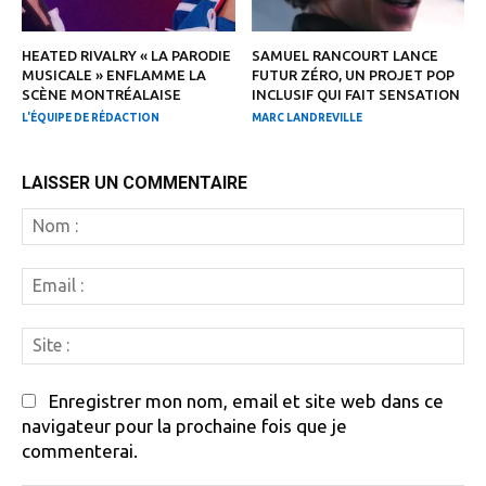
HEATED RIVALRY « LA PARODIE
SAMUEL RANCOURT LANCE
MUSICALE » ENFLAMME LA
FUTUR ZÉRO, UN PROJET POP
SCÈNE MONTRÉALAISE
INCLUSIF QUI FAIT SENSATION
L'ÉQUIPE DE RÉDACTION
MARC LANDREVILLE
LAISSER UN COMMENTAIRE
N
:
Em
:
Si
:
Enregistrer mon nom, email et site web dans ce
navigateur pour la prochaine fois que je
commenterai.