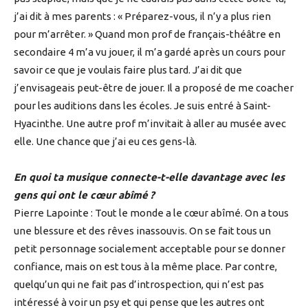
j’ai dit à mes parents : « Préparez-vous, il n’y a plus rien
pour m’arrêter. » Quand mon prof de français-théâtre en
secondaire 4 m’a vu jouer, il m’a gardé après un cours pour
savoir ce que je voulais faire plus tard. J’ai dit que
j’envisageais peut-être de jouer. Il a proposé de me coacher
pour les auditions dans les écoles. Je suis entré à Saint-
Hyacinthe. Une autre prof m’invitait à aller au musée avec
elle. Une chance que j’ai eu ces gens-là.
En quoi ta musique connecte-t-elle davantage avec les
gens qui ont le cœur abîmé ?
Pierre Lapointe : Tout le monde a le cœur abîmé. On a tous
une blessure et des rêves inassouvis. On se fait tous un
petit personnage socialement acceptable pour se donner
confiance, mais on est tous à la même place. Par contre,
quelqu’un qui ne fait pas d’introspection, qui n’est pas
intéressé à voir un psy et qui pense que les autres ont