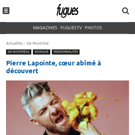
MAGAZINES
FUGUESTV
PHOTOS
Actualités
De Montréal
DE MONTRÉAL
MUSIQUE
PERSONNALITÉS
Pierre Lapointe, cœur abîmé à
découvert