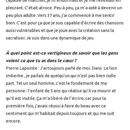
capable de marcher, je m’endormais et je me réveillais en
pleurant. C’était atroce. Peu à peu, ça m’a aidé à devenir un
peu plus adulte. Vers 37 ans, j’ai commencé à me sentir
bien. C’est pour ça que je suis capable d’écrire des chansons
aussi vulnérables et que je joue avec la création sans la
sacraliser. Je suis dans une dynamique de jeu.
À quel point est-ce vertigineux de savoir que les gens
voient ce que tu as dans le cœur ?
Pierre Lapointe : J’ai toujours parlé de moi. Dans Le lion
imberbe , je parlais de quelqu’un qui n’est pas bien nulle
part. Tel un seul homme, c’est le fondement de ma
personne : l’enfant de 5 ans qui réalise qu’il va mourir et
qu’il est inutile. Ça m’a libéré de l’écrire, car pour la
première fois, j’avais réussi à faire du beau avec ce
sentiment qui m’habitait depuis toujours et qui me suit
encore.