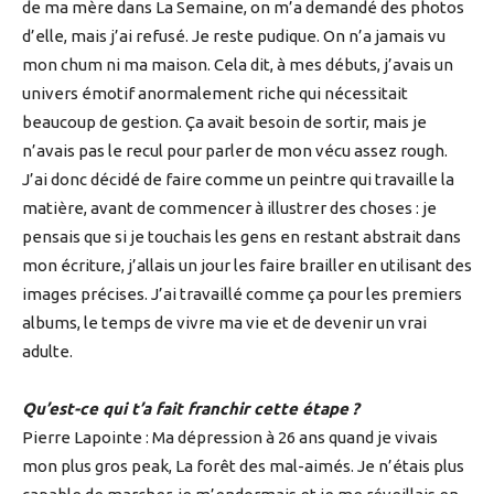
de ma mère dans La Semaine, on m’a demandé des photos
d’elle, mais j’ai refusé. Je reste pudique. On n’a jamais vu
mon chum ni ma maison. Cela dit, à mes débuts, j’avais un
univers émotif anormalement riche qui nécessitait
beaucoup de gestion. Ça avait besoin de sortir, mais je
n’avais pas le recul pour parler de mon vécu assez rough.
J’ai donc décidé de faire comme un peintre qui travaille la
matière, avant de commencer à illustrer des choses : je
pensais que si je touchais les gens en restant abstrait dans
mon écriture, j’allais un jour les faire brailler en utilisant des
images précises. J’ai travaillé comme ça pour les premiers
albums, le temps de vivre ma vie et de devenir un vrai
adulte.
Qu’est-ce qui t’a fait franchir cette étape ?
Pierre Lapointe : Ma dépression à 26 ans quand je vivais
mon plus gros peak, La forêt des mal-aimés. Je n’étais plus