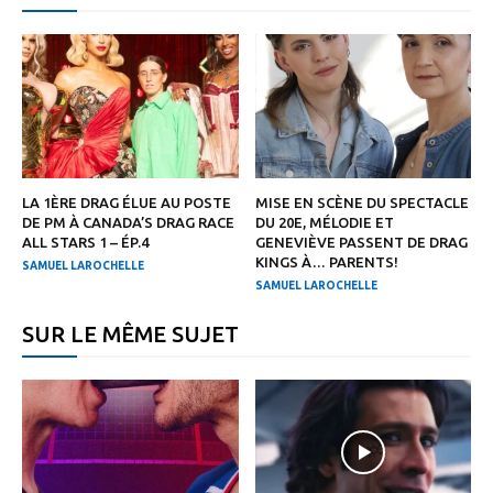
LA 1ÈRE DRAG ÉLUE AU POSTE
MISE EN SCÈNE DU SPECTACLE
DE PM À CANADA’S DRAG RACE
DU 20E, MÉLODIE ET
ALL STARS 1 – ÉP.4
GENEVIÈVE PASSENT DE DRAG
KINGS À… PARENTS!
SAMUEL LAROCHELLE
SAMUEL LAROCHELLE
SUR LE MÊME SUJET