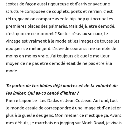
textes de façon aussi rigoureuse et d’arriver avec une
structure composée de couplets, ponts et refrain, c’est
rétro, quand on compare avec le hip-hop qui occupe les
premières places des palmarès. Mais déjà, être démodé,
c’est quoi en ce moment ? Sur les réseaux sociaux, le
vintage est vraiment à la mode et les images de toutes les
époques se mélangent. L’idée de courants me semble de
moins en moins vraie. J’ai toujours dit que le meilleur
moyen de ne pas être démodé était de ne pas être à la
mode.
Tu parles de tes idoles déjà mortes et de la volonté de
les imiter. Qui as-tu tenté d’imiter ?
Pierre Lapointe : Les Dadas et Jean Cocteau. Au fond, tout
le monde essaie de correspondre à une image et d’en jeter
plus à la gueule des gens. Mon métier, ce n’est que ça. Avant
mes débuts, je marchais en jogging sur Mont-Royal, je vivais