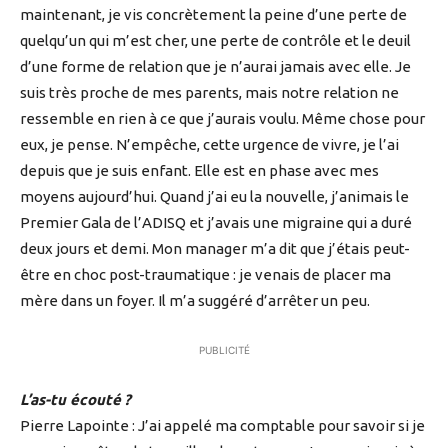
maintenant, je vis concrètement la peine d’une perte de
quelqu’un qui m’est cher, une perte de contrôle et le deuil
d’une forme de relation que je n’aurai jamais avec elle. Je
suis très proche de mes parents, mais notre relation ne
ressemble en rien à ce que j’aurais voulu. Même chose pour
eux, je pense. N’empêche, cette urgence de vivre, je l’ai
depuis que je suis enfant. Elle est en phase avec mes
moyens aujourd’hui. Quand j’ai eu la nouvelle, j’animais le
Premier Gala de l’ADISQ et j’avais une migraine qui a duré
deux jours et demi. Mon manager m’a dit que j’étais peut-
être en choc post-traumatique : je venais de placer ma
mère dans un foyer. Il m’a suggéré d’arrêter un peu.
PUBLICITÉ
L’as-tu écouté ?
Pierre Lapointe : J’ai appelé ma comptable pour savoir si je