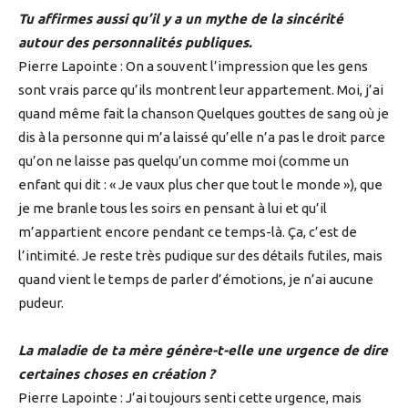
Tu affirmes aussi qu’il y a un mythe de la sincérité
autour des personnalités publiques.
Pierre Lapointe : On a souvent l’impression que les gens
sont vrais parce qu’ils montrent leur appartement. Moi, j’ai
quand même fait la chanson Quelques gouttes de sang où je
dis à la personne qui m’a laissé qu’elle n’a pas le droit parce
qu’on ne laisse pas quelqu’un comme moi (comme un
enfant qui dit : « Je vaux plus cher que tout le monde »), que
je me branle tous les soirs en pensant à lui et qu’il
m’appartient encore pendant ce temps-là. Ça, c’est de
l’intimité. Je reste très pudique sur des détails futiles, mais
quand vient le temps de parler d’émotions, je n’ai aucune
pudeur.
La maladie de ta mère génère-t-elle une urgence de dire
certaines choses en création ?
Pierre Lapointe : J’ai toujours senti cette urgence, mais