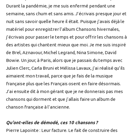
Durant la pandémie, je me suis enfermé pendant une
semaine, sans chum et sans amis. J’écrivais presque jour et
nuit sans savoir quelle heure il était. Puisque j’avais déjà le
matériel pour enregistrer l’album Chansons hivernales,
j’écrivais pour passer le temps et pour offrir les chansons à
des artistes qui chantent mieux que moi. Je me suis inspiré
de Brel, Aznavour, Michel Legrand, Nina Simone, David
Bowie. Un jour, à Paris, alors que je passais du temps avec
Julien Clerc, Carla Bruni et Mélissa Lavaux, j’ai réalisé qu’ils
aimaient mon travail, parce que je fais de la musique
française plus que les Français osent en faire désormais.
J’ai ensuite dit à mon gérant que je ne donnerais pas mes
chansons qui dorment et que j’allais faire un album de
chanson française à l’ancienne.
Qu’ont-elles de démodé, ces 10 chansons ?
Pierre Lapointe : Leur facture. Le fait de construire des