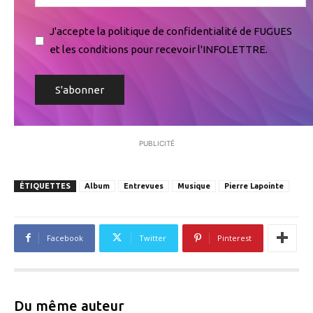
J'accepte la politique de confidentialité de FUGUES
et les conditions pour recevoir l'INFOLETTRE.
PUBLICITÉ
ÉTIQUETTES
Album
Entrevues
Musique
Pierre Lapointe
Facebook
Twitter
Pinterest
Du même auteur