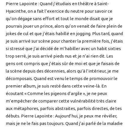
Pierre Lapointe : Quand j’étudiais en théâtre à Saint-
Hyacinthe, on a fait l’exercice du neutre pour savoir ce
qu’on dégage sans effort et tout le monde disait que je
pourrais jouer un prince, alors qu’on venait de faire plein de
jokes de cul et que j’étais habillé en jogging. Plus tard, quand
je suis arrivé sur scène pour chanter la première fois, j’étais
si stressé que j’ai décidé de m’habiller avec un habit sixties
trop serré, je suis arrivé pieds nus et je n’ai rien dit. Les
gens ont compris que j’étais sûr de moi et que je faisais de
la scène depuis des décennies, alors qu’à l’intérieur, je me
décomposais. Quand est venu le temps de promouvoir le
premier album, je suis resté dans cette veine-là. En
écoutant « Comme les pigeons d’argile », je ne peux
m’empêcher de comparer cette vulnérabilité très claire
aux métaphores, parfois abstraites, parfois directes, de tes
débuts. Pierre Lapointe : Aujourd’hui, je peux me révéler,
mais je ne le fais pas toujours. Quand j’ai parlé de la maladie