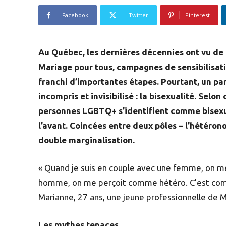
Facebook
Twitter
Pinterest
Au Québec, les dernières décennies ont vu d
Mariage pour tous, campagnes de sensibilisation
franchi d’importantes étapes. Pourtant, un pa
incompris et invisibilisé : la bisexualité. Sel
personnes LGBTQ+ s’identifient comme bisexue
l’avant. Coincées entre deux pôles – l’hétéron
double marginalisation.
« Quand je suis en couple avec une femme, on me 
homme, on me perçoit comme hétéro. C’est comme
Marianne, 27 ans, une jeune professionnelle de M
Les mythes tenaces