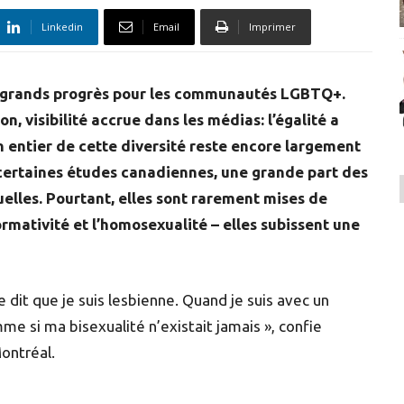
Linkedin
Email
Imprimer
e grands progrès pour les communautés LGBTQ+.
, visibilité accrue dans les médias: l’égalité a
n entier de cette diversité reste encore largement
on certaines études canadiennes, une grande part des
lles. Pourtant, elles sont rarement mises de
ormativité et l’homosexualité – elles subissent une
dit que je suis lesbienne. Quand je suis avec un
 si ma bisexualité n’existait jamais », confie
ontréal.