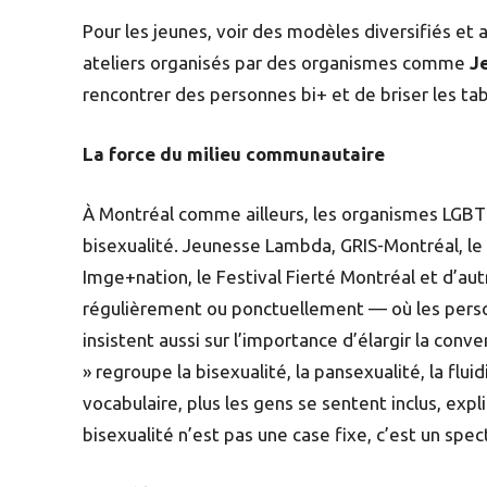
Pour les jeunes, voir des modèles diversifiés et 
ateliers organisés par des organismes comme
J
rencontrer des personnes bi+ et de briser les ta
La force du milieu communautaire
À Montréal comme ailleurs, les organismes LGBTQ+ 
bisexualité. Jeunesse Lambda, GRIS-Montréal, l
Imge+nation, le Festival Fierté Montréal et d’
régulièrement ou ponctuellement — où les perso
insistent aussi sur l’importance d’élargir la conv
» regroupe la bisexualité, la pansexualité, la fluid
vocabulaire, plus les gens se sentent inclus, ex
bisexualité n’est pas une case fixe, c’est un spe