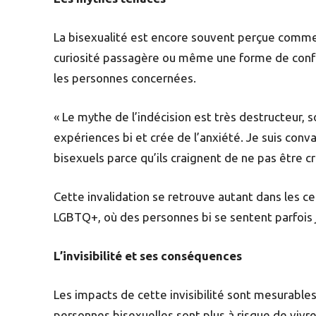
La bisexualité est encore souvent perçue comme 
curiosité passagère ou même une forme de confu
les personnes concernées.
« Le mythe de l’indécision est très destructeur, s
expériences bi et crée de l’anxiété. Je suis conva
bisexuels parce qu’ils craignent de ne pas être cr
Cette invalidation se retrouve autant dans les c
LGBTQ+, où des personnes bi se sentent parfoi
L’invisibilité et ses conséquences
Les impacts de cette invisibilité sont mesurabl
personnes bisexuelles sont plus à risque de vivr