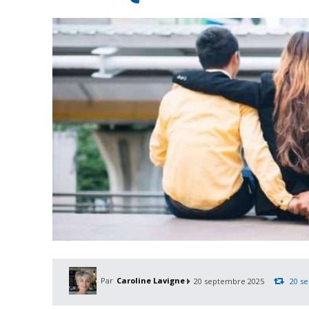
Par
Caroline Lavigne
20 septembre 2025
20 s