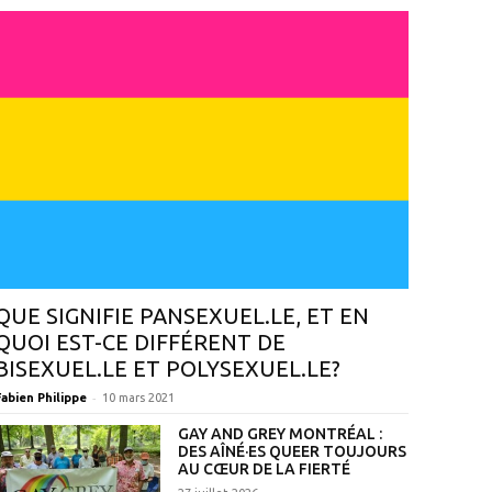
QUE SIGNIFIE PANSEXUEL.LE, ET EN
QUOI EST-CE DIFFÉRENT DE
BISEXUEL.LE ET POLYSEXUEL.LE?
-
Fabien Philippe
10 mars 2021
GAY AND GREY MONTRÉAL :
DES AÎNÉ·ES QUEER TOUJOURS
AU CŒUR DE LA FIERTÉ