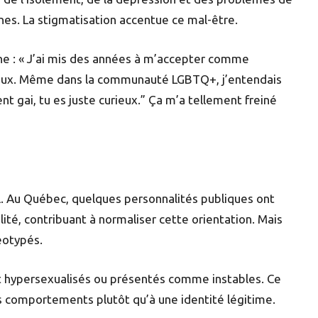
nes. La stigmatisation accentue ce mal-être.
gne : « J’ai mis des années à m’accepter comme
érieux. Même dans la communauté LGBTQ+, j’entendais
t gai, tu es juste curieux.” Ça m’a tellement freiné
l. Au Québec, quelques personnalités publiques ont
té, contribuant à normaliser cette orientation. Mais
éotypés.
nt hypersexualisés ou présentés comme instables. Ce
des comportements plutôt qu’à une identité légitime.