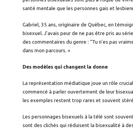
santé mentale que les personnes gais et lesbien
Gabriel, 35 ans, originaire de Québec, en témoi
bisexuel. J’avais peur de ne pas être pris au s
des commentaires du genre : “Tu n’es pas vraimen
dans mon parcours. »
Des modèles qui changent la donne
La représentation médiatique joue un rôle crucia
commencé à parler ouvertement de leur bisexuali
les exemples restent trop rares et souvent stér
Les personnages bisexuels à la télé sont souve
sont des clichés qui réduisent la bisexualité à 