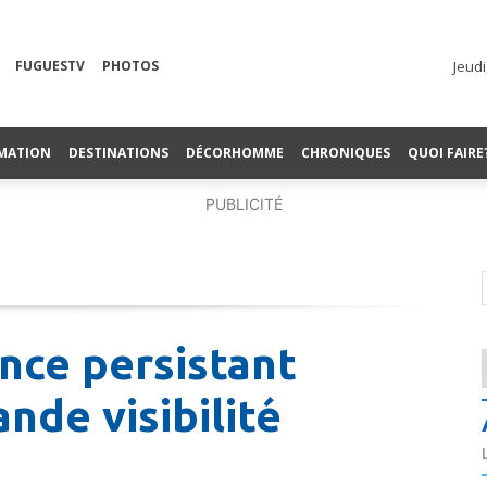
FUGUESTV
PHOTOS
Jeudi
MATION
DESTINATIONS
DÉCORHOMME
CHRONIQUES
QUOI FAIRE
PUBLICITÉ
ence persistant
nde visibilité