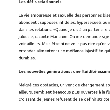
Les défis relationnels
La vie amoureuse et sexuelle des personnes bise
abondent : supposés infidèles, hypersexuels ou in
dans les relations. «Quand je dis à un partenaire qu
jalousie, raconte Marianne. On me demande si je vai
voir ailleurs. Mais être bi ne veut pas dire qu’
erronées alimentent une méfiance injustifiée qui
durables.
Les nouvelles générations : une fluidité assu
Malgré ces obstacles, un vent de changement s
ailleurs, semblent beaucoup plus ouvertes à la f
croissant de jeunes refusent de se définir stri