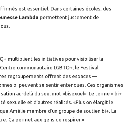
affirmés est essentiel. Dans certaines écoles, des
eunesse Lambda
permettent justement de
bous.
multiplient les initiatives pour visibiliser la
e Centre communautaire LGBTQ+, le Festival
autres regroupements offrent des espaces —
nnes bi peuvent se sentir entendues. Ces organismes
ersation au-delà du seul mot «bisexuel». Le terme « bi+
ité sexuelle et d’autres réalités. «Plus on élargit le
plique Amélie membre d’un groupe de soutien bi+. La
ctre. Ça permet aux gens de respirer.»