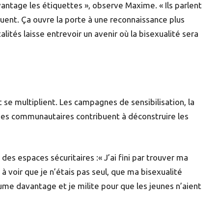
antage les étiquettes », observe Maxime. « Ils parlent
oluent. Ça ouvre la porte à une reconnaissance plus
lités laisse entrevoir un avenir où la bisexualité sera
 se multiplient. Les campagnes de sensibilisation, la
smes communautaires contribuent à déconstruire les
 des espaces sécuritaires :« J’ai fini par trouver ma
à voir que je n’étais pas seul, que ma bisexualité
ssume davantage et je milite pour que les jeunes n’aient