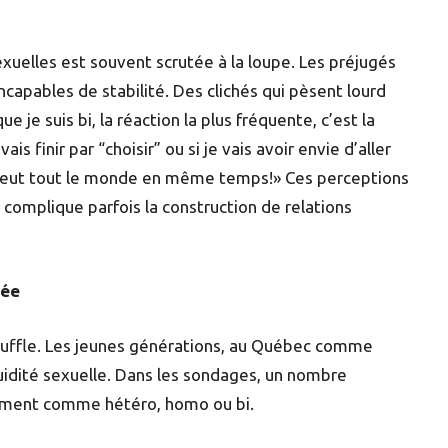
xuelles est souvent scrutée à la loupe. Les préjugés
capables de stabilité. Des clichés qui pèsent lourd
e je suis bi, la réaction la plus fréquente, c’est la
s finir par “choisir” ou si je vais avoir envie d’aller
on veut tout le monde en même temps!» Ces perceptions
 complique parfois la construction de relations
mée
ouffle. Les jeunes générations, au Québec comme
luidité sexuelle. Dans les sondages, un nombre
ctement comme hétéro, homo ou bi.