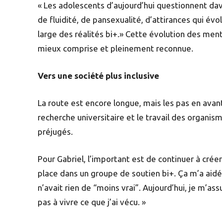
« Les adolescents d’aujourd’hui questionnent dav
de fluidité, de pansexualité, d’attirances qui év
large des réalités bi+.» Cette évolution des menta
mieux comprise et pleinement reconnue.
Vers une société plus inclusive
La route est encore longue, mais les pas en avant
recherche universitaire et le travail des organi
préjugés.
Pour Gabriel, l’important est de continuer à créer
place dans un groupe de soutien bi+. Ça m’a aidé 
n’avait rien de “moins vrai”. Aujourd’hui, je m’a
pas à vivre ce que j’ai vécu. »