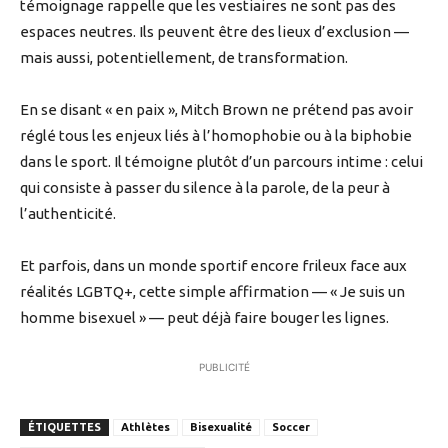
témoignage rappelle que les vestiaires ne sont pas des
espaces neutres. Ils peuvent être des lieux d’exclusion —
mais aussi, potentiellement, de transformation.
En se disant « en paix », Mitch Brown ne prétend pas avoir
réglé tous les enjeux liés à l’homophobie ou à la biphobie
dans le sport. Il témoigne plutôt d’un parcours intime : celui
qui consiste à passer du silence à la parole, de la peur à
l’authenticité.
Et parfois, dans un monde sportif encore frileux face aux
réalités LGBTQ+, cette simple affirmation — « Je suis un
homme bisexuel » — peut déjà faire bouger les lignes.
PUBLICITÉ
ÉTIQUETTES
Athlètes
Bisexualité
Soccer