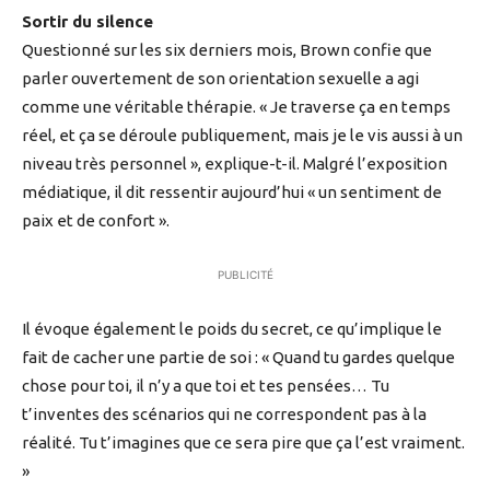
Sortir du silence
Questionné sur les six derniers mois, Brown confie que
parler ouvertement de son orientation sexuelle a agi
comme une véritable thérapie. « Je traverse ça en temps
réel, et ça se déroule publiquement, mais je le vis aussi à un
niveau très personnel », explique-t-il. Malgré l’exposition
médiatique, il dit ressentir aujourd’hui « un sentiment de
paix et de confort ».
PUBLICITÉ
Il évoque également le poids du secret, ce qu’implique le
fait de cacher une partie de soi : « Quand tu gardes quelque
chose pour toi, il n’y a que toi et tes pensées… Tu
t’inventes des scénarios qui ne correspondent pas à la
réalité. Tu t’imagines que ce sera pire que ça l’est vraiment.
»