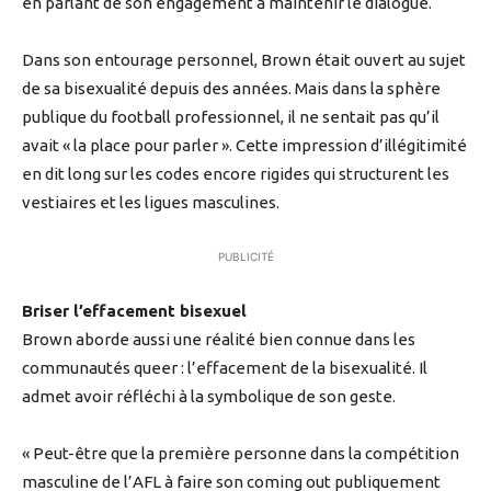
en parlant de son engagement à maintenir le dialogue.
Dans son entourage personnel, Brown était ouvert au sujet
de sa bisexualité depuis des années. Mais dans la sphère
publique du football professionnel, il ne sentait pas qu’il
avait « la place pour parler ». Cette impression d’illégitimité
en dit long sur les codes encore rigides qui structurent les
vestiaires et les ligues masculines.
PUBLICITÉ
Briser l’effacement bisexuel
Brown aborde aussi une réalité bien connue dans les
communautés queer : l’effacement de la bisexualité. Il
admet avoir réfléchi à la symbolique de son geste.
« Peut-être que la première personne dans la compétition
masculine de l’AFL à faire son coming out publiquement