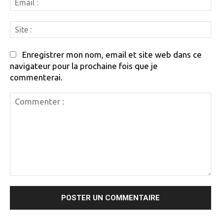
:
Si
:
Enregistrer mon nom, email et site web dans ce
navigateur pour la prochaine fois que je
commenterai.
Commenter
: