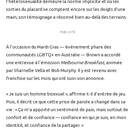
l’hétérosexualité demeure la norme implicite et où les
sorties du placard se comptent encore sur les doigts d’une
main, son témoignage a résonné bien au-delà des terrains.
PUBLICITÉ
À l’occasion du Mardi Gras — événement phare des
communautés LGBTQ+ en Australie — Brown a accordé
une entrevue à l’émission
Melbourne Breakfast
, animée
par Sharnelle Vella et Bob Murphy. Il y est revenu avec
franchise sur les mois qui ont suivi son annonce.
« Je suis un homme bisexuel », affirme-t-il d’entrée de jeu.
Puis, il décrit ce que cette prise de parole a changé dans sa
vie : « Ça m’a apporté un sentiment de paix, mais surtout de
confort et de confiance — confiance en qui je suis, en mon
identité, et confiance de la partager. »