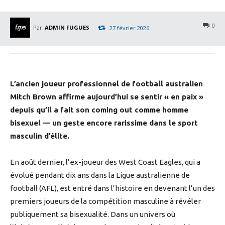
0
Par
ADMIN FUGUES
27 février 2026
L’ancien joueur professionnel de football australien
Mitch Brown affirme aujourd’hui se sentir « en paix »
depuis qu’il a fait son coming out comme homme
bisexuel — un geste encore rarissime dans le sport
masculin d’élite.
En août dernier, l’ex-joueur des West Coast Eagles, qui a
évolué pendant dix ans dans la Ligue australienne de
football (AFL), est entré dans l’histoire en devenant l’un des
premiers joueurs de la compétition masculine à révéler
publiquement sa bisexualité. Dans un univers où