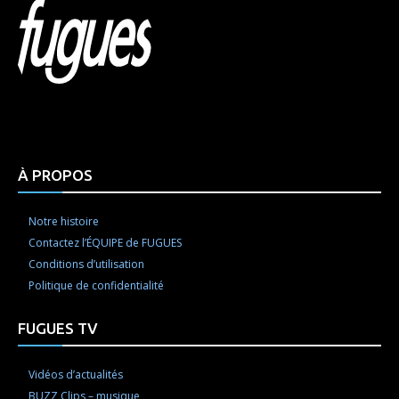
Html code here! Replace this with any non empty raw
html code and that's it.
À PROPOS
Notre histoire
Contactez l’ÉQUIPE de FUGUES
Conditions d’utilisation
Politique de confidentialité
FUGUES TV
Vidéos d’actualités
BUZZ Clips – musique