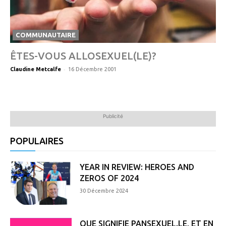
COMMUNAUTAIRE
ÊTES-VOUS ALLOSEXUEL(LE)?
-
Claudine Metcalfe
16 Décembre 2001
Publicité
POPULAIRES
YEAR IN REVIEW: HEROES AND
ZEROS OF 2024
30 Décembre 2024
QUE SIGNIFIE PANSEXUEL.LE, ET EN