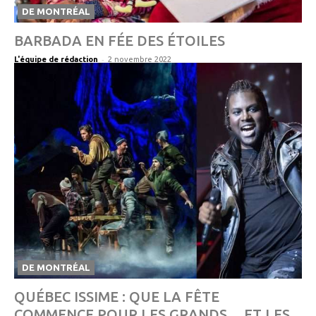
DE MONTRÉAL
BARBADA EN FÉE DES ÉTOILES
-
L'équipe de rédaction
2 novembre 2022
DE MONTRÉAL
QUÉBEC ISSIME : QUE LA FÊTE
COMMENCE POUR LES GRANDS… ET LES