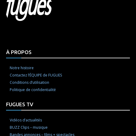
Html code here! Replace this with any non empty raw
html code and that's it.
À PROPOS
Notre histoire
Contactez l’ÉQUIPE de FUGUES
Conditions d’utilisation
Politique de confidentialité
FUGUES TV
Vidéos d’actualités
BUZZ Clips – musique
Bandes annonces – films + spectacles