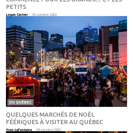
PETITS
-
Logan Cartier
30 octobre 2022
DU QUÉBEC
QUELQUES MARCHÉS DE NOËL
FÉÉRIQUES À VISITER AU QUÉBEC
-
Yves Lafontaine
28 octobre 2022