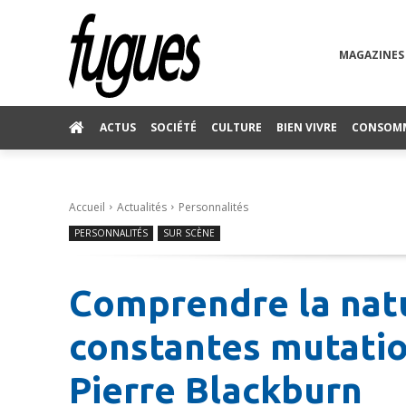
MAGAZINES
ACTUS
SOCIÉTÉ
CULTURE
BIEN VIVRE
CONSOM
Accueil
Actualités
Personnalités
PERSONNALITÉS
SUR SCÈNE
Comprendre la nat
constantes mutati
Pierre Blackburn