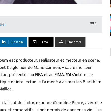
0
 2021
Linkedin
Email
Imprimer
ckburn est producteur, réalisateur et metteur en scène.
ont L’aigle noir de Marie Carmen, – sacré meilleur
l’art présentés au FIFA et au FIMA. S’il s’intéresse
stique et intellectuelle l’a mené à animer les Blackburn
aillot.
en faisant de l’art », exprime d’emblée Pierre, avec une
ux et corporatifs lui ont permis de gagner sa vie, il se