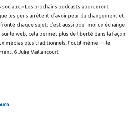
cts sociaux.» Les prochains podcasts aborderont
st que les gens arrêtent d’avoir peur du changement et
onfronté chaque sujet: c’est aussi pour moi un échange
t sur le web, cela permet plus de liberté dans la façon
ux médias plus traditionnels, l’outil même — le
ent. 6 Julie Vaillancourt
burn