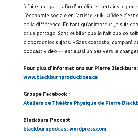
à faire leur part, afin d’améliorer certains aspe
l’économie sociale et l’artiste 2Fik. «L’idée c’e
de la différence. En tant qu’animateur, je suis c
et un partage. Sans oublier que le fait que ce soi
d’aborder les sujets. » Sans conteste, comparé a
podcast video — est aussi un pas vers le changem
Pour plus d’informations sur Pierre Blackburn:
www.blackburnproductions.ca
Groupe Facebook :
Ateliers de Théâtre Physique de Pierre Black
Blackburn Podcast
blackburnpodcast.wordpress.com