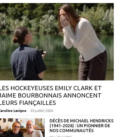
LES HOCKEYEUSES EMILY CLARK ET
JAIME BOURBONNAIS ANNONCENT
LEURS FIANÇAILLES
-
Caroline Lavigne
20 juillet 2026
DÉCÈS DE MICHAEL HENDRICKS
(1941-2026) : UN PIONNIER DE
NOS COMMUNAUTÉS