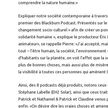
comprendre la nature humaine.»
Expliquer notre société contemporaine à travers un
premier des Blackburn Podcast. Présentés sur le 
changement socio-culturel « afin de créer un po
solidarité humaine », explique le producteur Éric 
animateur», se rappelle Pierre: «J’ai accepté, ma
tout – l’être humain, la société, l’environnement
d’habitants sur la planète, on voit l’effet que la s
plus de bonnes choses, mais aussi plus de misère,
la visibilité à toutes ces personnes qui amènent
Ainsi, des 8 podcasts déjà produits, notons ceux
Stéphane Labelle (EH2 Solar), ainsi que ceux tr
Patrick et Nathaniel & Patrick et Claudine venus
enfin. «On désire dire les vraies choses et amene