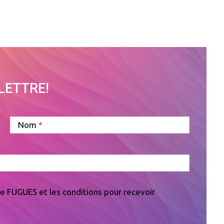
OLETTRE!
Nom
 de FUGUES et les conditions pour recevoir