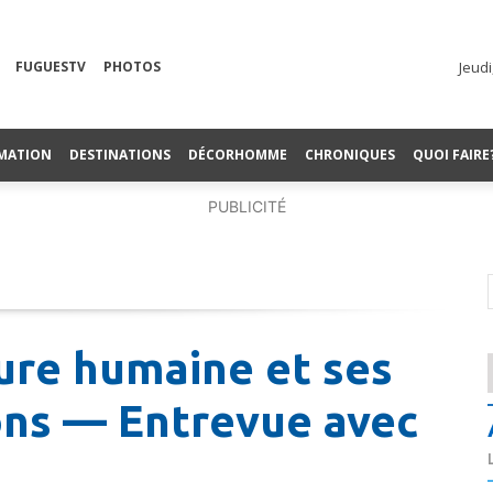
FUGUESTV
PHOTOS
Jeudi
MATION
DESTINATIONS
DÉCORHOMME
CHRONIQUES
QUOI FAIRE
PUBLICITÉ
ure humaine et ses
ons — Entrevue avec