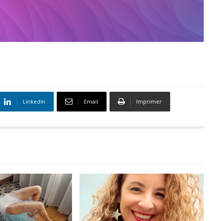
Linkedin
Email
Imprimer