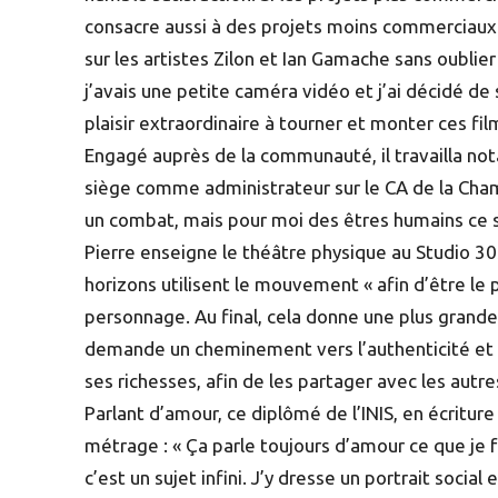
consacre aussi à des projets moins commerciaux (
sur les artistes Zilon et Ian Gamache sans oublie
j’avais une petite caméra vidéo et j’ai décidé de
plaisir extraordinaire à tourner et monter ces film
Engagé auprès de la communauté, il travailla not
siège comme administrateur sur le CA de la Cha
un combat, mais pour moi des êtres humains ce so
Pierre enseigne le théâtre physique au Studio 
horizons utilisent le mouvement « afin d’être le 
personnage. Au final, cela donne une plus grande 
demande un cheminement vers l’authenticité et l
ses richesses, afin de les partager avec les autre
Parlant d’amour, ce diplômé de l’INIS, en écritu
métrage : « Ça parle toujours d’amour ce que je f
c’est un sujet infini. J’y dresse un portrait soci