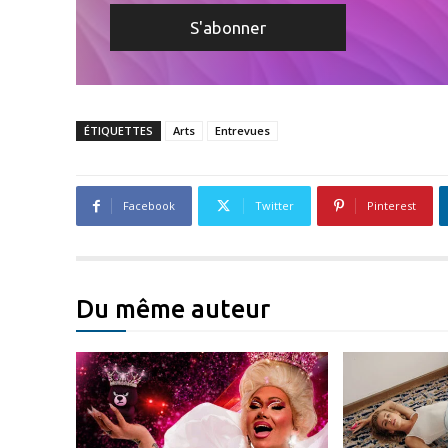
ÉTIQUETTES
Arts
Entrevues
Facebook
Twitter
Pinterest
Du même auteur