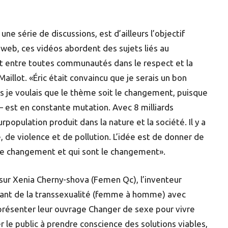
e série de discussions, est d’ailleurs l’objectif
web, ces vidéos abordent des sujets liés au
nt entre toutes communautés dans le respect et la
Maillot. «Éric était convaincu que je serais un bon
is je voulais que le thème soit le changement, puisque
 – est en constante mutation. Avec 8 milliards
urpopulation produit dans la nature et la société. Il y a
 de violence et de pollution. L’idée est de donner de
 le changement et qui sont le changement».
 sur Xenia Cherny-shova (Femen Qc), l’inventeur
aitant de la transsexualité (femme à homme) avec
 présenter leur ouvrage Changer de sexe pour vivre
r le public à prendre conscience des solutions viables,