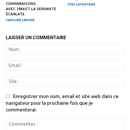
COMPARAISONS
YVES LAFONTAINE
AVEC 1984 ET LA SERVANTE
ÉCARLATE
CAROLINE LAVIGNE
LAISSER UN COMMENTAIRE
N
:
Em
:
Si
:
Enregistrer mon nom, email et site web dans ce
navigateur pour la prochaine fois que je
commenterai.