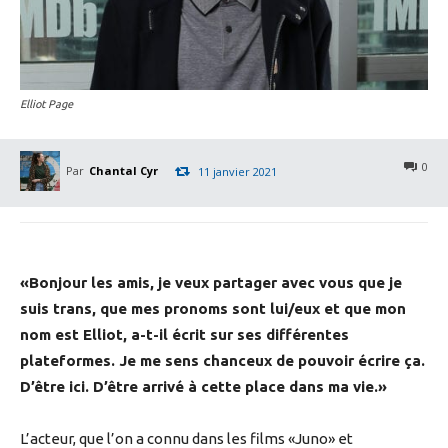
Elliot Page
0
Par
Chantal Cyr
11 janvier 2021
«Bonjour les amis, je veux partager avec vous que je
suis trans, que mes pronoms sont lui/eux et que mon
nom est Elliot, a-t-il écrit sur ses différentes
plateformes. Je me sens chanceux de pouvoir écrire ça.
D’être ici. D’être arrivé à cette place dans ma vie.»
L’acteur, que l’on a connu dans les films «Juno» et