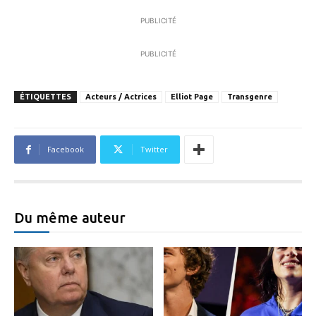
PUBLICITÉ
PUBLICITÉ
ÉTIQUETTES
Acteurs / Actrices
Elliot Page
Transgenre
Facebook
Twitter
Du même auteur