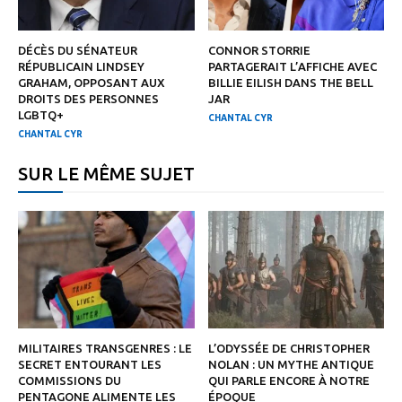
DÉCÈS DU SÉNATEUR
CONNOR STORRIE
RÉPUBLICAIN LINDSEY
PARTAGERAIT L’AFFICHE AVEC
GRAHAM, OPPOSANT AUX
BILLIE EILISH DANS THE BELL
DROITS DES PERSONNES
JAR
LGBTQ+
CHANTAL CYR
CHANTAL CYR
SUR LE MÊME SUJET
MILITAIRES TRANSGENRES : LE
L’ODYSSÉE DE CHRISTOPHER
SECRET ENTOURANT LES
NOLAN : UN MYTHE ANTIQUE
COMMISSIONS DU
QUI PARLE ENCORE À NOTRE
PENTAGONE ALIMENTE LES
ÉPOQUE