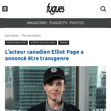
MAGAZINES
FUGUESTV
PHOTOS
Actualités
Personnalités
PERSONNALITÉS
SORTIE DU PLACARD
TRANS
L’acteur canadien Elliot Page a
annoncé être transgenre