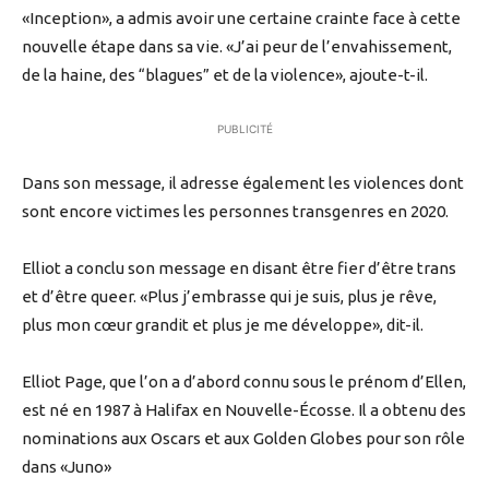
«Inception», a admis avoir une certaine crainte face à cette
nouvelle étape dans sa vie. «J’ai peur de l’envahissement,
de la haine, des “blagues” et de la violence», ajoute-t-il.
PUBLICITÉ
Dans son message, il adresse également les violences dont
sont encore victimes les personnes transgenres en 2020.
Elliot a conclu son message en disant être fier d’être trans
et d’être queer. «Plus j’embrasse qui je suis, plus je rêve,
plus mon cœur grandit et plus je me développe», dit-il.
Elliot Page, que l’on a d’abord connu sous le prénom d’Ellen,
est né en 1987 à Halifax en Nouvelle-Écosse. Il a obtenu des
nominations aux Oscars et aux Golden Globes pour son rôle
dans «Juno»