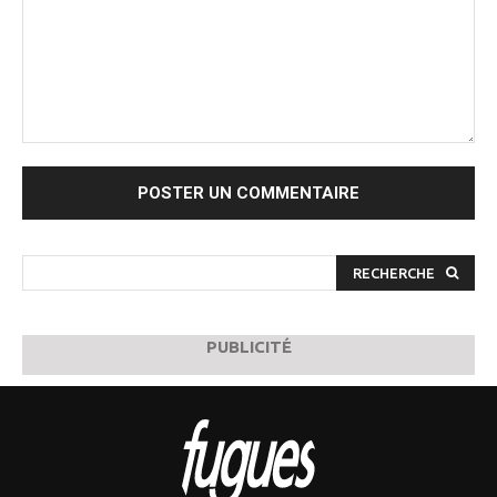
Commenter
:
RECHERCHE
PUBLICITÉ