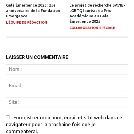
Gala Émergence 2025 : 25e
Le projet de recherche SAVIE-
anniversaire de la Fondation
LGBTQ lauréat du Prix
Émergence
Académique au Gala
Émergence 2025
L'ÉQUIPE DE RÉDACTION
COLLABORATION SPÉCIALE
LAISSER UN COMMENTAIRE
N
:
Em
:
Si
:
Enregistrer mon nom, email et site web dans ce
navigateur pour la prochaine fois que je
commenterai.