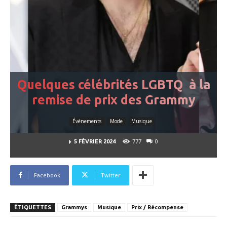
Quelques célébrités LGBTQ à la
remise de prix des Grammy
Événements
Mode
Musique
777
0
5 FÉVRIER 2024
Facebook
Twitter
ÉTIQUETTES
Grammys
Musique
Prix / Récompense