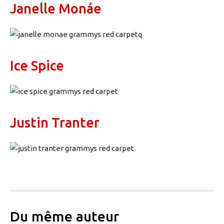
Janelle Monáe
Ice Spice
Justin Tranter
Du même auteur