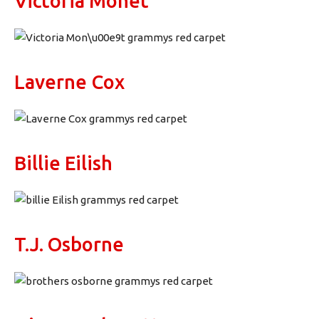
Victoria Monét
Laverne Cox
Billie Eilish
T.J. Osborne