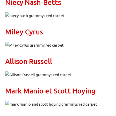
Niecy Nash-Betts
Miley Cyrus
Allison Russell
Mark Manio et Scott Hoying