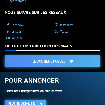
Décorhomme
NOUS SUIVRE SUR LES RÉSEAUX
Facebook
Instagram
Linkedin
Twitter
Youtube
LIEUX DE DISTRIBUTION DES MAGS
JE SOUTIENS FUGUES!
POUR ANNONCER
Dans nos magazines ou sur le web
PLUS EN DÉTAILS ICI