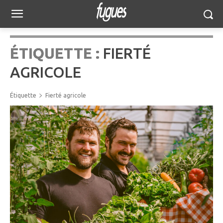
ÉTIQUETTE :
FIERTÉ
AGRICOLE
Étiquette
Fierté agricole