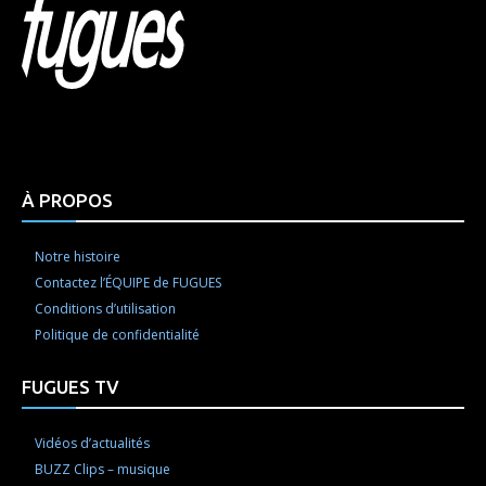
Html code here! Replace this with any non empty raw
html code and that's it.
À PROPOS
Notre histoire
Contactez l’ÉQUIPE de FUGUES
Conditions d’utilisation
Politique de confidentialité
FUGUES TV
Vidéos d’actualités
BUZZ Clips – musique