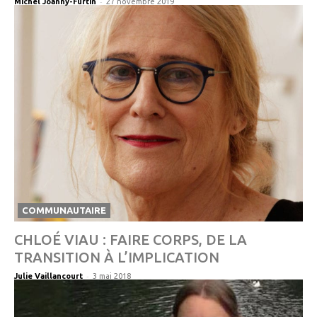
-
Michel Joanny-Furtin
27 novembre 2019
COMMUNAUTAIRE
CHLOÉ VIAU : FAIRE CORPS, DE LA
TRANSITION À L’IMPLICATION
-
Julie Vaillancourt
3 mai 2018