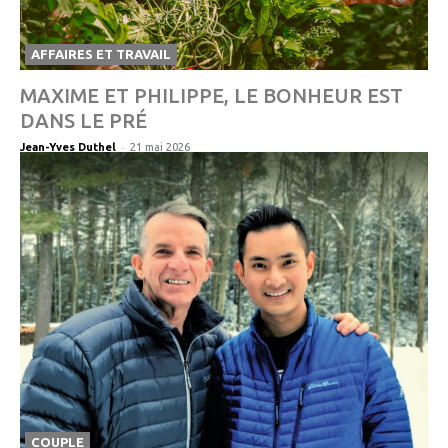
AFFAIRES ET TRAVAIL
MAXIME ET PHILIPPE, LE BONHEUR EST
DANS LE PRÉ
-
Jean-Yves Duthel
21 mai 2026
COUPLE