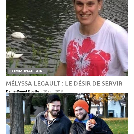
COMMUNAUTAIRE
MÉLYSSA LEGAULT : LE DÉSIR DE SERVIR
-
Denis-Daniel Boullé
20 avril 2018