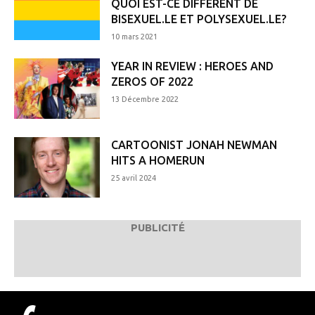
QUOI EST-CE DIFFÉRENT DE
BISEXUEL.LE ET POLYSEXUEL.LE?
10 mars 2021
YEAR IN REVIEW : HEROES AND
ZEROS OF 2022
13 Décembre 2022
CARTOONIST JONAH NEWMAN
HITS A HOMERUN
25 avril 2024
PUBLICITÉ