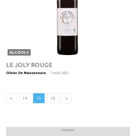
ALCOOLS
LE JOLY ROUGE
-
Olivier De Maisonneuve
1 août 2022
14
15
16
Publicité