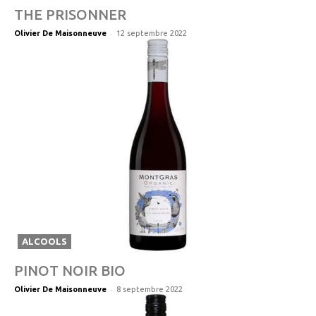
THE PRISONNER
-
Olivier De Maisonneuve
12 septembre 2022
ALCOOLS
PINOT NOIR BIO
-
Olivier De Maisonneuve
8 septembre 2022