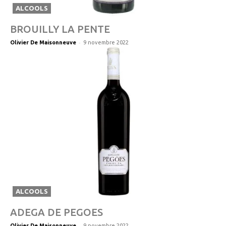
ALCOOLS
BROUILLY LA PENTE
-
Olivier De Maisonneuve
9 novembre 2022
ALCOOLS
ADEGA DE PEGOES
-
Olivier De Maisonneuve
9 novembre 2022