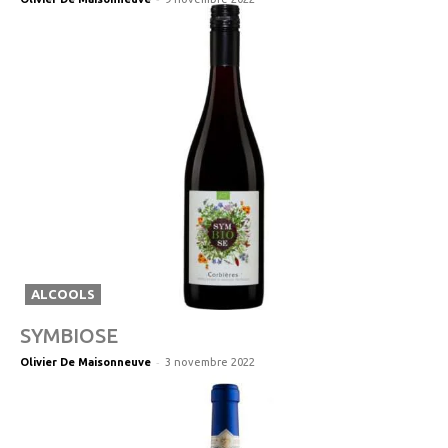
ALCOOLS
SYMBIOSE
-
Olivier De Maisonneuve
3 novembre 2022