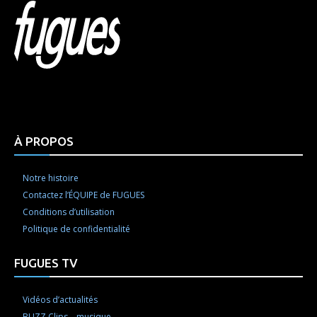
Html code here! Replace this with any non empty raw
html code and that's it.
À PROPOS
Notre histoire
Contactez l’ÉQUIPE de FUGUES
Conditions d’utilisation
Politique de confidentialité
FUGUES TV
Vidéos d’actualités
BUZZ Clips – musique