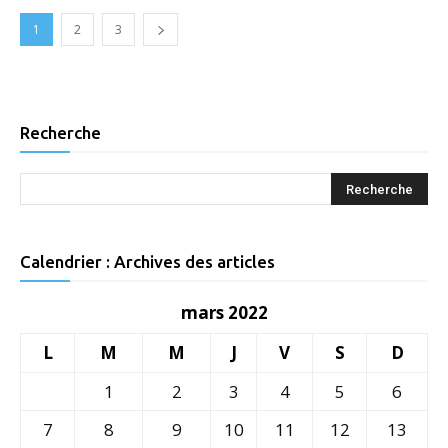
1
2
3
Recherche
Calendrier : Archives des articles
mars 2022
L
M
M
J
V
S
D
1
2
3
4
5
6
7
8
9
10
11
12
13