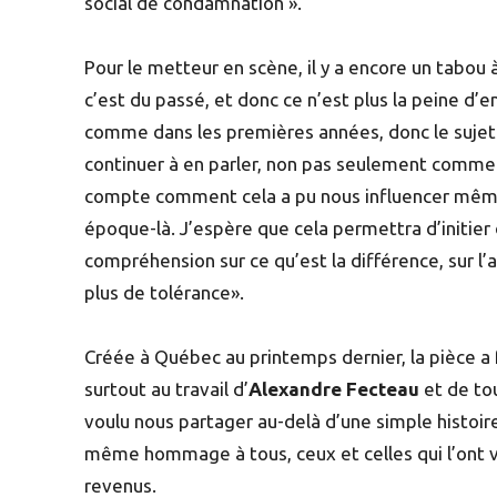
social de condamnation ».
Pour le metteur en scène, il y a encore un tabou 
c’est du passé, et donc ce n’est plus la peine d’e
comme dans les premières années, donc le sujet e
continuer à en parler, non pas seulement comme
compte comment cela a pu nous influencer même
époque-là. J’espère que cela permettra d’initier
compréhension sur ce qu’est la différence, sur l’
plus de tolérance».
Créée à Québec au printemps dernier, la pièce a f
surtout au travail d’
Alexandre Fecteau
et de tou
voulu nous partager au-delà d’une simple histoire
même hommage à tous, ceux et celles qui l’ont v
revenus.