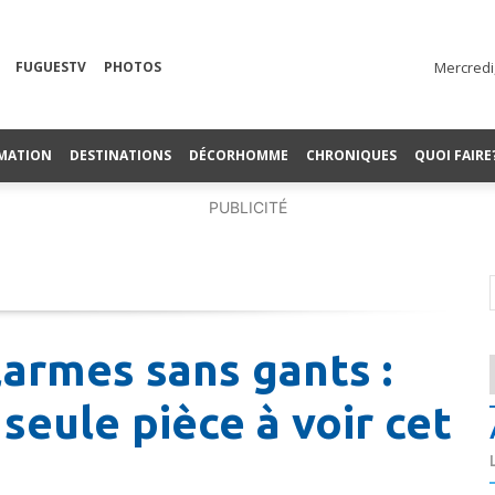
FUGUESTV
PHOTOS
Mercredi
MATION
DESTINATIONS
DÉCORHOMME
CHRONIQUES
QUOI FAIRE
PUBLICITÉ
larmes sans gants :
e seule pièce à voir cet