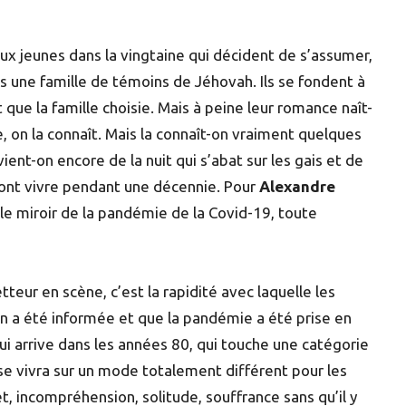
ux jeunes dans la vingtaine qui décident de s’assumer,
ans une famille de témoins de Jéhovah. Ils se fondent à
que la famille choisie. Mais à peine leur romance naît-
ite, on la connaît. Mais la connaît-on vraiment quelques
ient-on encore de la nuit qui s’abat sur les gais et de
vront vivre pendant une décennie. Pour
Alexandre
i le miroir de la pandémie de la Covid-19, toute
teur en scène, c’est la rapidité avec laquelle les
on a été informée et que la pandémie a été prise en
i arrive dans les années 80, qui touche une catégorie
se vivra sur un mode totalement différent pour les
t, incompréhension, solitude, souffrance sans qu’il y