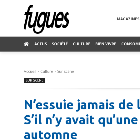
MAGAZINES
ACTUS
SOCIÉTÉ
CULTURE
BIEN VIVRE
CONSOM
Accueil
Culture
Sur scène
SUR SCÈNE
N’essuie jamais de 
S’il n’y avait qu’un
automne