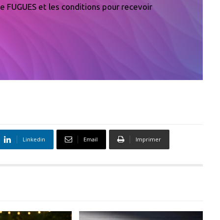
 de FUGUES et les conditions pour recevoir
Linkedin
Email
Imprimer