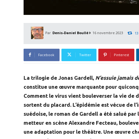
Par
Denis-Daniel Boullé
16 novembre 2023
13
Facebook
Twitter
Pinterest
La trilogie de Jonas Gardell,
N’essuie jamais d
constitue une œuvre marquante pour quiconqu
Comment le virus vient bouleverser la vie de 
sortent du placard. L’épidémie est vécue de l’i
suédoise, le roman de Gardell a été salué par l
metteur en scène Alexandre Fecteau, bouleversé
une adaptation pour le théâtre. Une œuvre ch