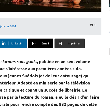
0
 janvier 2024
Linkedin
Email
Imprimer
e larmes sans gants
, publiée en un seul volume
e s’intéresse aux premières années sida.
deux jeunes Suédois (et de leur entourage) qui
ntérieur. Adapté en minisérie par la télévision
a critique et connu un succès de librairie. Le
 par la lecture du roman, a eu le désir d’en faire
orale pour rendre compte des 832 pages de cette