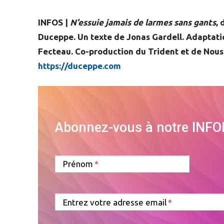
INFOS |
N’essuie jamais de larmes sans gants
,
Duceppe. Un texte de Jonas Gardell. Adaptati
Fecteau. Co-production du Trident et de Nous
https://duceppe.com
Abonnez-vous à notre INF
Prénom
Entrez votre adresse email