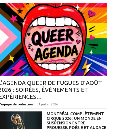
L’AGENDA QUEER DE FUGUES D’AOÛT
2026 : SOIRÉES, ÉVÉNEMENTS ET
EXPÉRIENCES…
-
L'équipe de rédaction
31 juillet 2026
MONTRÉAL COMPLÈTEMENT
CIRQUE 2026 : UN MONDE EN
SUSPENSION ENTRE
PROUESSE, POÉSIE ET AUDACE