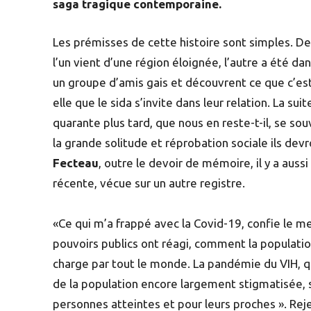
saga tragique contemporaine.
Les prémisses de cette histoire sont simples. De
l’un vient d’une région éloignée, l’autre a été d
un groupe d’amis gais et découvrent ce que c’est 
elle que le sida s’invite dans leur relation. La su
quarante plus tard, que nous en reste-t-il, se souv
la grande solitude et réprobation sociale ils de
Fecteau
, outre le devoir de mémoire, il y a auss
récente, vécue sur un autre registre.
«Ce qui m’a frappé avec la Covid-19, confie le met
pouvoirs publics ont réagi, comment la populati
charge par tout le monde. La pandémie du VIH, qu
de la population encore largement stigmatisée, 
personnes atteintes et pour leurs proches ». Reje