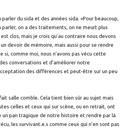
à parler du sida et des années sida. «Pour beaucoup,
n parler, on a des traitements, on ne meurt plus
st clos, mais je crois qu’au contraire nous devons
 un devoir de mémoire, mais aussi pour se rendre
 si, comme moi, nous n’avons pas vécu cette
 des conversations et d’améliorer notre
acceptation des différences et peut-être sur un peu
ait salle comble. Cela tient bien sûr au sujet mais
tes celles et ceux qui sur scène, ou en retrait, ont
 un pan tragique de notre histoire et rendre par là
écu, les survivant.e.s comme ceux qui n’en sont pas