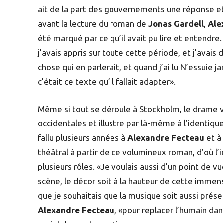
ait de la part des gouvernements une réponse et 
avant la lecture du roman de
Jonas Gardell
,
Ale
été marqué par ce qu’il avait pu lire et entendre.
j’avais appris sur toute cette période, et j’avais
chose qui en parlerait, et quand j’ai lu N’essuie 
c’était ce texte qu’il fallait adapter».
Même si tout se déroule à Stockholm, le drame v
occidentales et illustre par là-même à l’identiqu
fallu plusieurs années à
Alexandre Fecteau
et à 
théâtral à partir de ce volumineux roman, d’où l
plusieurs rôles. «Je voulais aussi d’un point de 
scène, le décor soit à la hauteur de cette immens
que je souhaitais que la musique soit aussi pré
Alexandre Fecteau
, «pour replacer l’humain da