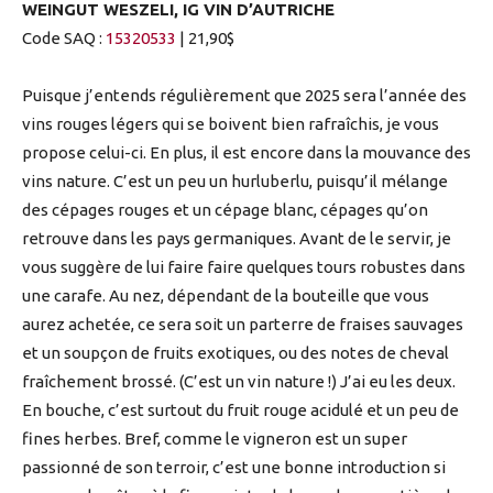
WEINGUT WESZELI, IG VIN D’AUTRICHE
Code SAQ :
15320533
| 21,90$
Puisque j’entends régulièrement que 2025 sera l’année des
vins rouges légers qui se boivent bien rafraîchis, je vous
propose celui-ci. En plus, il est encore dans la mouvance des
vins nature. C’est un peu un hurluberlu, puisqu’il mélange
des cépages rouges et un cépage blanc, cépages qu’on
retrouve dans les pays germaniques. Avant de le servir, je
vous suggère de lui faire faire quelques tours robustes dans
une carafe. Au nez, dépendant de la bouteille que vous
aurez achetée, ce sera soit un parterre de fraises sauvages
et un soupçon de fruits exotiques, ou des notes de cheval
fraîchement brossé. (C’est un vin nature !) J’ai eu les deux.
En bouche, c’est surtout du fruit rouge acidulé et un peu de
fines herbes. Bref, comme le vigneron est un super
passionné de son terroir, c’est une bonne introduction si