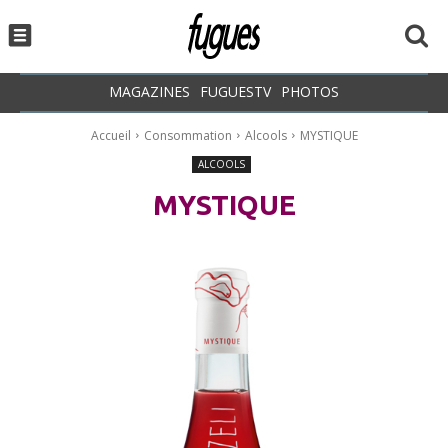
MAGAZINES
FUGUESTV
PHOTOS
Accueil
Consommation
Alcools
MYSTIQUE
ALCOOLS
MYSTIQUE