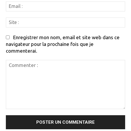
Em
:
Si
:
Enregistrer mon nom, email et site web dans ce
navigateur pour la prochaine fois que je
commenterai.
Commenter
: