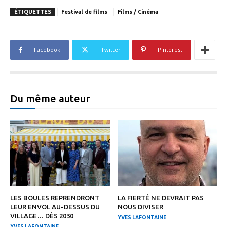
ÉTIQUETTES
Festival de films
Films / Cinéma
Facebook
Twitter
Pinterest
Du même auteur
LES BOULES REPRENDRONT
LA FIERTÉ NE DEVRAIT PAS
LEUR ENVOL AU-DESSUS DU
NOUS DIVISER
VILLAGE… DÈS 2030
YVES LAFONTAINE
YVES LAFONTAINE