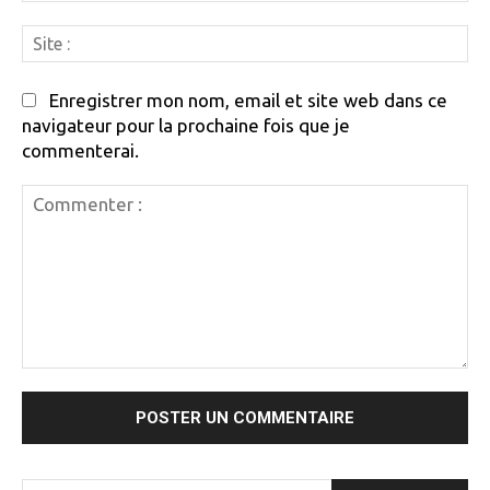
Si
:
Enregistrer mon nom, email et site web dans ce
navigateur pour la prochaine fois que je
commenterai.
Commenter
: