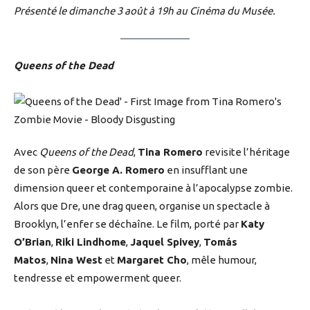
Présenté le dimanche 3 août à 19h au Cinéma du Musée.
Queens of the Dead
Avec
Queens of the Dead
,
Tina Romero
revisite l’héritage
de son père
George A. Romero
en insufflant une
dimension queer et contemporaine à l’apocalypse zombie.
Alors que Dre, une drag queen, organise un spectacle à
Brooklyn, l’enfer se déchaîne. Le film, porté par
Katy
O’Brian
,
Riki Lindhome
,
Jaquel Spivey
,
Tomás
Matos
,
Nina West
et
Margaret Cho
, mêle humour,
tendresse et empowerment queer.