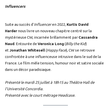
Influencers
Suite au succès d’
Influencer
en 2022,
Kurtis David
Harder
nous livre un nouveau chapitre centré sur la
mystérieuse CW, incarnée brillamment par
Cassandra
Naud
. Entourée de
Veronica Long
(
Billy the Kid
)
et
Jonathan Whitesell
(
Happy Face
), CW se retrouve
confrontée à une influenceuse intrusive dans le sud de la
France. Le film mêle tension, humour noir et satire sociale
dans un décor paradisiaque.
Présenté le mardi 25 juillet à 18h15 au Théâtre Hall de
l’Université Concordia.
Présenté avec le court métrage Headcase.