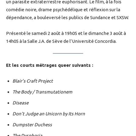
un parasite extraterrestre euphorisant. Le film, à la fois
comédie noire, drame psychédélique et réflexion sur la
dépendance, a bouleversé les publics de Sundance et SXSW.
Présenté le samedi 2 août à 19h05 et le dimanche 3 août à
14h05 à la Salle J.A. de Sève de l’Université Concordia.
Et les courts métrages queer suivants :
Blair’s Craft Project
The Body / Transmutationem
Disease
Don’t Judge an Unicorn by Its Horn
Dumpster Duchess
The Dysphoria