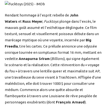
Rendant hommage à l’esprit rebelle de
John
Waters
et
Russ Meyer
,
Fucktoys
plonge dans l’excès, le
mauvais goût assumé et l’esthétique déglinguée. Ce film
texturé, sensuel et visuellement poisseux débute dans un
marécage mystique où une voyante, incarnée par
Big
Freedia
, tire les cartes. Ce prélude annonce une odyssée
onirique tournée en somptueux format 16 mm, mettant en
vedette
Annapurna Sriram
(
Billions
), qui signe également
le scénario et la réalisation. Cette réinvention du « voyage
du fou » à travers une lentille queer et maximaliste suit AP,
une travailleuse du sexe vivant à Trashtown. Affligée d’une
malédiction, elle doit trouver 1000 $ pour consulter une
médium. Commence alors une quête absurde et
flamboyante à travers une Louisiane de rêve peuplée de
personnages exubérants (dont
François Arnaud
).