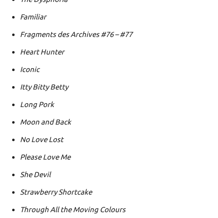
Familiar
Fragments des Archives #76 – #77
Heart Hunter
Iconic
Itty Bitty Betty
Long Pork
Moon and Back
No Love Lost
Please Love Me
She Devil
Strawberry Shortcake
Through All the Moving Colours