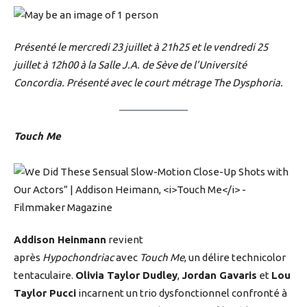
Présenté le mercredi 23 juillet à 21h25 et le vendredi 25
juillet à 12h00 à la Salle J.A. de Sève de l’Université
Concordia. Présenté avec le court métrage The Dysphoria.
Touch Me
Addison Heinmann
revient
après
Hypochondriac
avec
Touch Me
, un délire technicolor
tentaculaire.
Olivia Taylor Dudley
,
Jordan Gavaris
et
Lou
Taylor Pucci
incarnent un trio dysfonctionnel confronté à