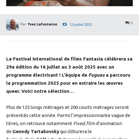
0
Par
Yves Lafontaine
13 juillet 2025
Le Festival international de films Fantasia célébrera sa
29e édition du 16 juillet au 3 août 2025 avec un
programme électrisant ! L’équipe de
Fugues
a parcouru
la programmation 2025 pour en extraire les œuvres
queer. Voici notre sélection…
Plus de 125 longs métrages et 200 courts métrages seront
présentés cette année. Parmi l’impressionnante vague de
titres, on retrouve notamment
Fixed
, film d’animation
de
Genndy Tartakovsky
qui clôturera le