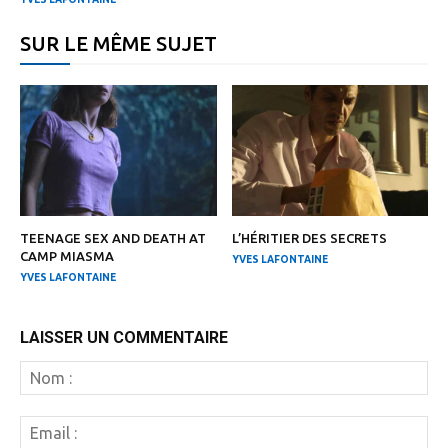
SUR LE MÊME SUJET
TEENAGE SEX AND DEATH AT
L’HÉRITIER DES SECRETS
CAMP MIASMA
YVES LAFONTAINE
YVES LAFONTAINE
LAISSER UN COMMENTAIRE
N
:
Em
: