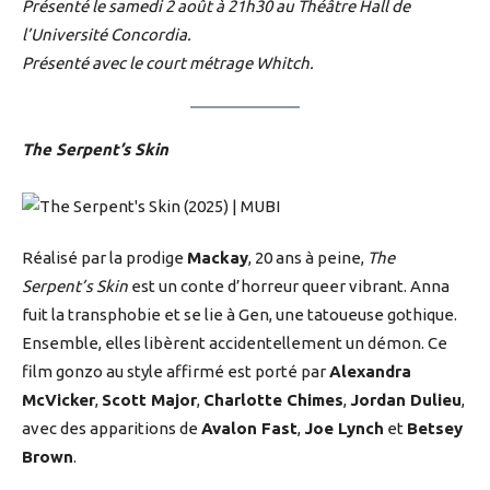
Présenté le samedi 2 août à 21h30 au Théâtre Hall de
l’Université Concordia.
Présenté avec le court métrage Whitch.
The Serpent’s Skin
Réalisé par la prodige
Mackay
, 20 ans à peine,
The
Serpent’s Skin
est un conte d’horreur queer vibrant. Anna
fuit la transphobie et se lie à Gen, une tatoueuse gothique.
Ensemble, elles libèrent accidentellement un démon. Ce
film gonzo au style affirmé est porté par
Alexandra
McVicker
,
Scott Major
,
Charlotte Chimes
,
Jordan Dulieu
,
avec des apparitions de
Avalon Fast
,
Joe Lynch
et
Betsey
Brown
.