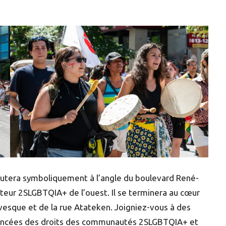
butera symboliquement à l’angle du boulevard René-
cteur 2SLGBTQIA+ de l’ouest. Il se terminera au cœur
évesque et de la rue Atateken. Joigniez-vous à des
avancées des droits des communautés 2SLGBTQIA+ et