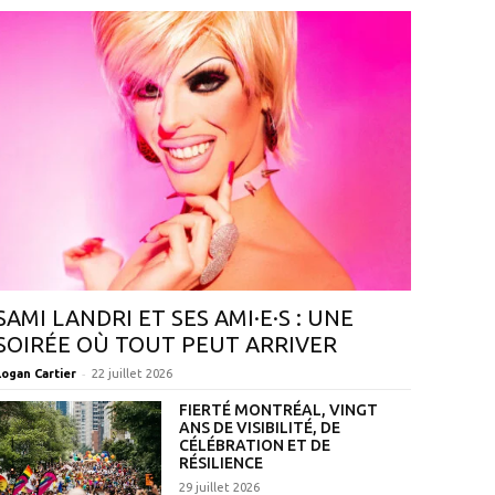
SAMI LANDRI ET SES AMI·E·S : UNE
SOIRÉE OÙ TOUT PEUT ARRIVER
-
Logan Cartier
22 juillet 2026
FIERTÉ MONTRÉAL, VINGT
ANS DE VISIBILITÉ, DE
CÉLÉBRATION ET DE
RÉSILIENCE
29 juillet 2026