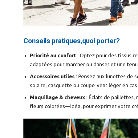
Conseils pratiques
,
quoi porter?
Priorité au confort
: Optez pour des tissus res
adaptées pour marcher ou danser et une tenu
Accessoires utiles
: Pensez aux lunettes de so
solaire, casquette ou coupe‑vent léger en cas
Maquillage & cheveux
: Éclats de paillettes,
fleurs colorées—idéal pour exprimer votre créa