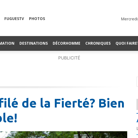
FUGUESTV
PHOTOS
Mercredi
MATION
DESTINATIONS
DÉCORHOMME
CHRONIQUES
QUOI FAIRE
PUBLICITÉ
ilé de la Fierté? Bien
ble!