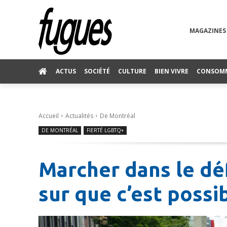
MAGAZINES
ACTUS
SOCIÉTÉ
CULTURE
BIEN VIVRE
CONSOM
Accueil
Actualités
De Montréal
DE MONTRÉAL
FIERTÉ LGBTQ+
Marcher dans le déf
sur que c’est possi