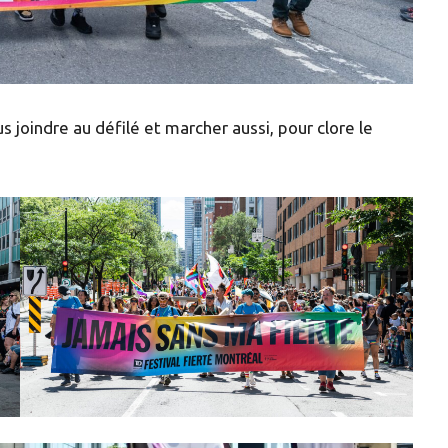
s joindre au défilé et marcher aussi, pour clore le