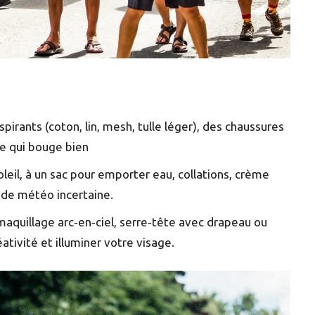
pirants (coton, lin, mesh, tulle léger), des chaussures
e qui bouge bien
leil, à un sac pour emporter eau, collations, crème
 de météo incertaine.
 maquillage arc‑en‑ciel, serre‑tête avec drapeau ou
tivité et illuminer votre visage.