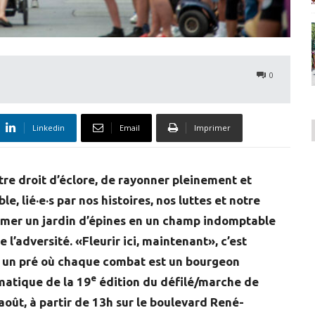
0
Linkedin
Email
Imprimer
otre droit d’éclore, de rayonner pleinement et
, lié·e·s par nos histoires, nos luttes et notre
former un jardin d’épines en un champ indomptable
 l’adversité. «Fleurir ici, maintenant», c’est
ns un pré où chaque combat est un bourgeon
e
ématique de la 19
édition du défilé/marche de
août, à partir de 13h sur le boulevard René-