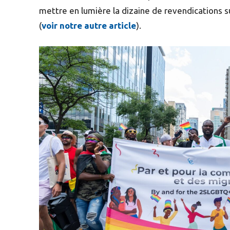
mettre en lumière la dizaine de revendications s
(
voir notre autre article
).