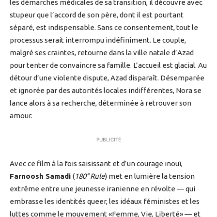
les démarches médicales de sa transition, il découvre avec
stupeur que l’accord de son père, dont il est pourtant
séparé, est indispensable. Sans ce consentement, tout le
processus serait interrompu indéfiniment. Le couple,
malgré ses craintes, retourne dans la ville natale d’Azad
pour tenter de convaincre sa famille. L’accueil est glacial. Au
détour d’une violente dispute, Azad disparaît. Désemparée
et ignorée par des autorités locales indifférentes, Nora se
lance alors à sa recherche, déterminée à retrouver son
amour.
PUBLICITÉ
Avec ce film à la fois saisissant et d’un courage inouï,
Farnoosh Samadi
(
180° Rule
) met en lumière la tension
extrême entre une jeunesse iranienne en révolte — qui
embrasse les identités queer, les idéaux féministes et les
luttes comme le mouvement «Femme, Vie, Liberté» — et