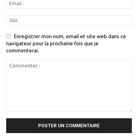
Em
:
Si
:
Enregistrer mon nom, email et site web dans ce
navigateur pour la prochaine fois que je
commenterai.
Commenter
: