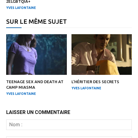
2ELGBTQIA+
YVES LAFONTAINE
SUR LE MÊME SUJET
TEENAGE SEX AND DEATH AT
L’HÉRITIER DES SECRETS
CAMP MIASMA
YVES LAFONTAINE
YVES LAFONTAINE
LAISSER UN COMMENTAIRE
N
: