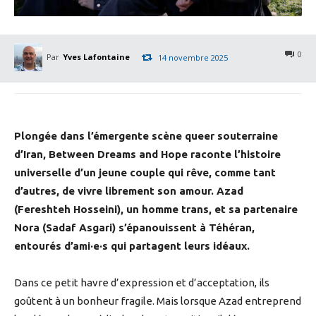
0
Par
Yves Lafontaine
14 novembre 2025
Plongée dans l’émergente scène queer souterraine
d’Iran, Between Dreams and Hope raconte l’histoire
universelle d’un jeune couple qui rêve, comme tant
d’autres, de vivre librement son amour. Azad
(Fereshteh Hosseini), un homme trans, et sa partenaire
Nora (Sadaf Asgari) s’épanouissent à Téhéran,
entourés d’ami·e·s qui partagent leurs idéaux.
Dans ce petit havre d’expression et d’acceptation, ils
goûtent à un bonheur fragile. Mais lorsque Azad entreprend