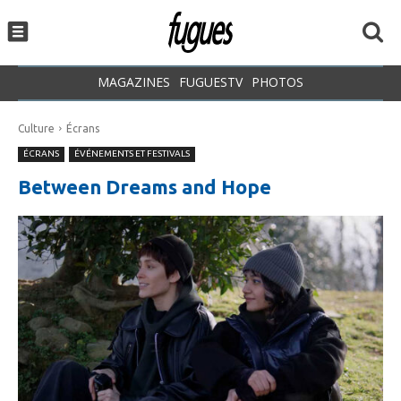
MAGAZINES
FUGUESTV
PHOTOS
Culture
Écrans
ÉCRANS
ÉVÉNEMENTS ET FESTIVALS
Between Dreams and Hope