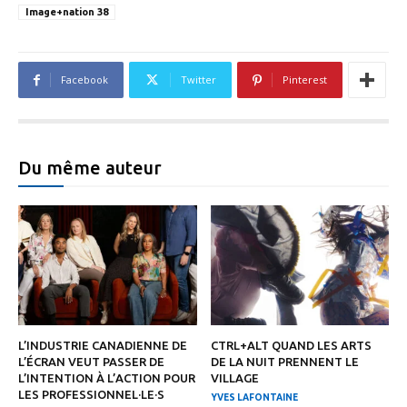
Image+nation 38
Facebook
Twitter
Pinterest
Du même auteur
L’INDUSTRIE CANADIENNE DE
CTRL+ALT QUAND LES ARTS
L’ÉCRAN VEUT PASSER DE
DE LA NUIT PRENNENT LE
L’INTENTION À L’ACTION POUR
VILLAGE
LES PROFESSIONNEL·LE·S
YVES LAFONTAINE