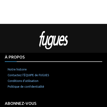
À PROPOS
Notre histoire
Contactez l’ÉQUIPE de FUGUES
Conditions d’utilisation
Politique de confidentialité
ABONNEZ-VOUS