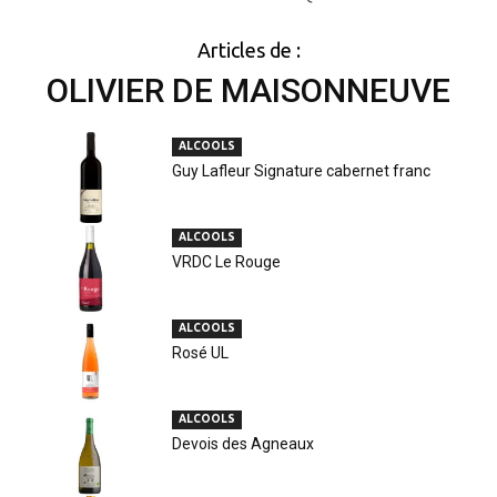
Articles de :
OLIVIER DE MAISONNEUVE
ALCOOLS
Guy Lafleur Signature cabernet franc
ALCOOLS
VRDC Le Rouge
ALCOOLS
Rosé UL
ALCOOLS
Devois des Agneaux