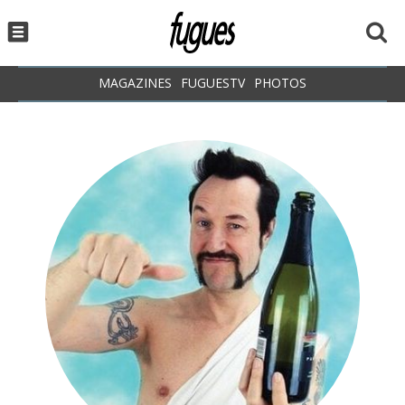
MAGAZINES
FUGUESTV
PHOTOS