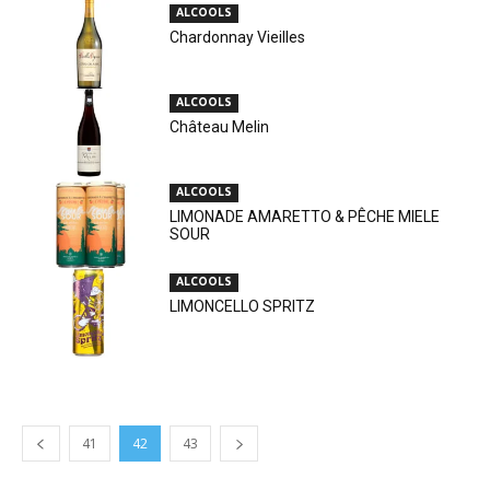
ALCOOLS
Chardonnay Vieilles
ALCOOLS
Château Melin
ALCOOLS
LIMONADE AMARETTO & PÊCHE MIELE
SOUR
ALCOOLS
LIMONCELLO SPRITZ
41
42
43