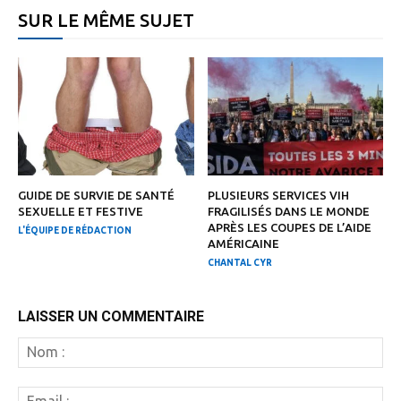
SUR LE MÊME SUJET
GUIDE DE SURVIE DE SANTÉ
PLUSIEURS SERVICES VIH
SEXUELLE ET FESTIVE
FRAGILISÉS DANS LE MONDE
APRÈS LES COUPES DE L’AIDE
L'ÉQUIPE DE RÉDACTION
AMÉRICAINE
CHANTAL CYR
LAISSER UN COMMENTAIRE
N
:
Em