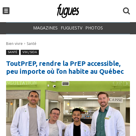
MAGAZINES
FUGUESTV
PHOTOS
Bien vivre
Santé
SANTÉ
VIH / SIDA
ToutPrEP, rendre la PrEP accessible,
peu importe où l’on habite au Québec