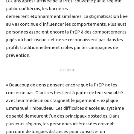
Dix ans après l’arrivée de la PrEP couverte par le régime
public québécois, les barrières
demeurent étonnamment similaires. La stigmatisation liée
au VIH continue d’influencer les comportements. Plusieurs
personnes associent encore la PrEP à des comportements
jugés « à haut risque » et ne se reconnaissent pas dans les
profils traditionnellement ciblés par les campagnes de
prévention.
PUBLICITÉ
« Beaucoup de gens pensent encore que la PrEP ne les
concerne pas. D’autres hésitent à parler de leur sexualité
avec leur médecin ou craignent le jugement », explique
Emmanuel Thibaudeau. Les difficultés d’accès au système
de santé demeurent l’un des principaux obstacles. Dans
plusieurs régions, les personnes intéressées doivent
parcourir de longues distances pour consulter un