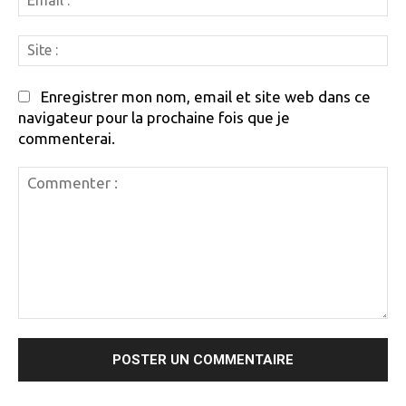
:
Si
:
Enregistrer mon nom, email et site web dans ce
navigateur pour la prochaine fois que je
commenterai.
Commenter
: