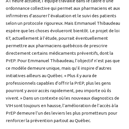
À l’heure actuelle, l’équipe travaille dans le cadre d’une
ordonnance collective qui permet aux pharmaciens et aux
infirmières d’assurer l’évaluation et le suivi des patients
selon un protocole rigoureux. Mais Emmanuel Thibaudeau
espère que les choses évolueront bientôt. Le projet de loi
67, actuellement à l’étude, pourrait éventuellement
permettre aux pharmaciens québécois de prescrire
directement certains médicaments préventifs, dont la
PrEP. Pour Emmanuel Thibaudeau, l’objectif n’est pas que
ce modèle demeure unique, mais qu’il inspire d’autres
initiatives ailleurs au Québec. « Plus il y aura de
professionnels capables d’offrir la PrEP, plus les gens
pourront y avoir accès rapidement, peu importe où ils
vivent. » Dans un contexte où les nouveaux diagnostics de
VIH sont toujours en hausse, l’amélioration de l’accès à la
PrEP demeure l’un des leviers les plus prometteurs pour
renforcer la prévention partout au Québec.