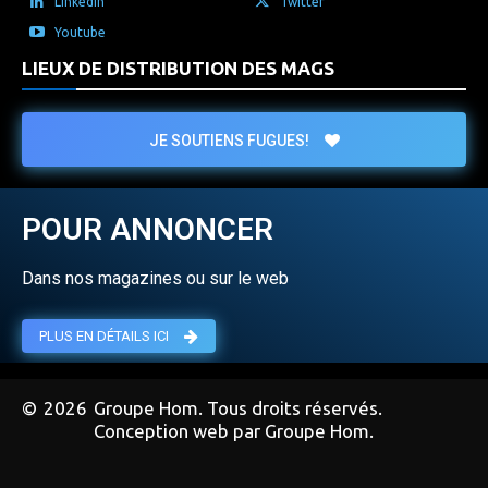
Linkedin
Twitter
Youtube
LIEUX DE DISTRIBUTION DES MAGS
JE SOUTIENS FUGUES!
POUR ANNONCER
Dans nos magazines ou sur le web
PLUS EN DÉTAILS ICI
©
2026
Groupe Hom. Tous droits réservés.
Conception web par Groupe Hom.