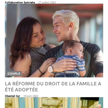
-
Collaboration Spéciale
27 juillet 2022
COUPLE
LA RÉFORME DU DROIT DE LA FAMILLE A
ÉTÉ ADOPTÉE
-
Chantal Cyr
10 juin 2022