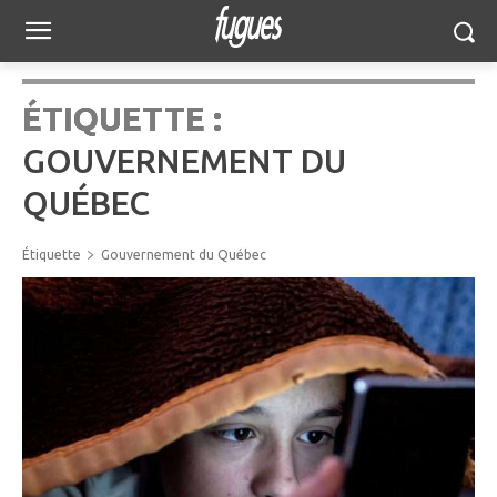
ÉTIQUETTE :
GOUVERNEMENT DU
QUÉBEC
Étiquette
Gouvernement du Québec