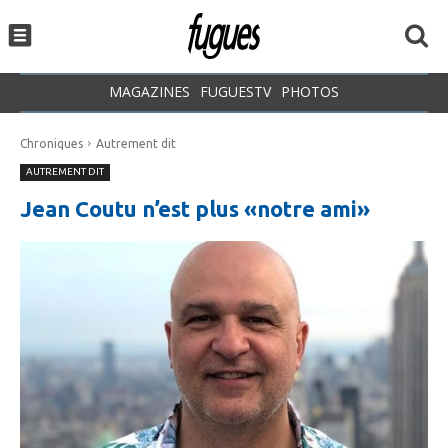
MAGAZINES
FUGUESTV
PHOTOS
Chroniques
Autrement dit
AUTREMENT DIT
Jean Coutu n’est plus «notre ami»