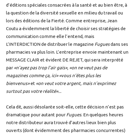
d’éditions spéciales consacrées à la santé et au bien être, à
la question de la diversité sexuelle en milieu du travail ou
lors des éditions de la Fierté. Comme entreprise, Jean
Coutu a évidemment la liberté de choisir ses stratégies de
communication comme elle l’entend, mais
L’INTERDICTION de distribuer le magazine
Fugues
dans ses
pharmacies va plus loin. L’entreprise envoie maintenant un
MESSAGE CLAIR et évident DE REJET, qui sera interprété
par
«n’ayez pas trop l’air gais», «on ne veut pas de
magazines comme ça, ici» «vous n’êtes plus les
bienvenus»
et
«on veut votre argent, mais n’exprimez
surtout pas votre réalité»..
.
Cela dit, aussi désolante soit-elle, cette décision n’est pas
dramatique pour autant pour
Fugues
. En quelques heures
notre distributeur aura trouvé d’autres lieux bien plus
ouverts (dont évidemment des pharmacies concurrentes)