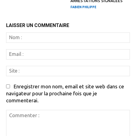
ARRESTATIONS SIGNALÉES
FABIEN PHILIPPE
LAISSER UN COMMENTAIRE
N
:
Em
:
Si
:
Enregistrer mon nom, email et site web dans ce
navigateur pour la prochaine fois que je
commenterai.