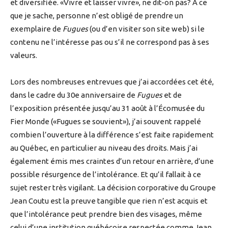
et diversifiée. «Vivre et laisser vivre», ne dit-on pas? À ce
que je sache, personne n’est obligé de prendre un
exemplaire de
Fugues
(ou d’en visiter son site web) si le
contenu ne l’intéresse pas ou s’il ne correspond pas à ses
valeurs.
Lors des nombreuses entrevues que j’ai accordées cet été,
dans le cadre du 30e anniversaire de
Fugues
et de
l’exposition présentée jusqu’au 31 août à l’Écomusée du
Fier Monde («Fugues se souvient»), j’ai souvent rappelé
combien l’ouverture à la différence s’est faite rapidement
au Québec, en particulier au niveau des droits. Mais j’ai
également émis mes craintes d’un retour en arrière, d’une
possible résurgence de l’intolérance. Et qu’il fallait à ce
sujet rester très vigilant. La décision corporative du Groupe
Jean Coutu est la preuve tangible que rien n’est acquis et
que l’intolérance peut prendre bien des visages, même
celui d’une institution québécoise respectée comme Jean