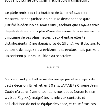
souvent victime de discrimination ou d’intimidation.
En plein mois des célébrations de la Fierté LGBT de
Montréal et de Québec, on peut se demander ce qui a
justifié la décision de Jean Coutu, sachant que
Fugues
était
déjà distribué depuis plus d’une décennie dans environ une
vingtaine de ses pharmacies (deux d’entre elles le
distribuaient même depuis près de 20 ans). Au fil des ans, le
contenu du magazine a évidemment évolué, mais pas vers
un contenu plus sexuel, bien au contraire…
PUBLICITÉ
Mais au fond, peut-être ne devrais-je pas être surpris de
cette décision. En effet, en 30 ans, JAMAIS le Groupe Jean
Coutu n’a daigné annoncer dans nos pages (ou sur le site
web de
Fugues
), malgré les nombreux contacts et
sollicitations de notre équipe de vente, et ce, même lors