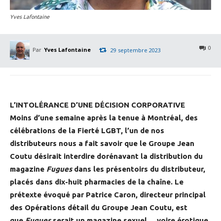
Yves Lafontaine
0
Par
Yves Lafontaine
29 septembre 2023
L’INTOLÉRANCE D’UNE DÉCISION CORPORATIVE
Moins d’une semaine après la tenue à Montréal, des
célébrations de la Fierté LGBT, l’un de nos
distributeurs nous a fait savoir que le Groupe Jean
Coutu désirait interdire dorénavant la distribution du
magazine
Fugues
dans les présentoirs du distributeur,
placés dans dix-huit pharmacies de la chaîne. Le
prétexte évoqué par Patrice Caron, directeur principal
des Opérations détail du Groupe Jean Coutu, est
que
Fugues
serait un magazine sexuel… voire érotique.