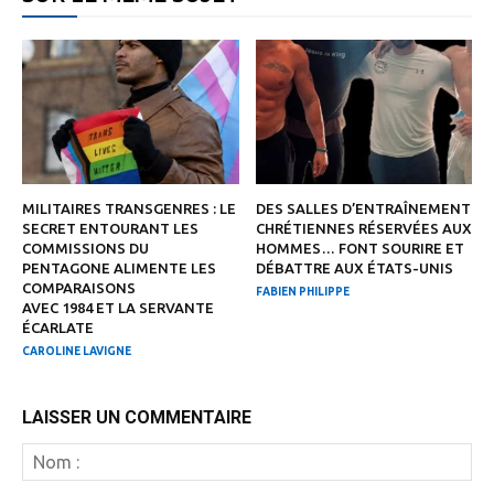
MILITAIRES TRANSGENRES : LE
DES SALLES D’ENTRAÎNEMENT
SECRET ENTOURANT LES
CHRÉTIENNES RÉSERVÉES AUX
COMMISSIONS DU
HOMMES… FONT SOURIRE ET
PENTAGONE ALIMENTE LES
DÉBATTRE AUX ÉTATS-UNIS
COMPARAISONS
FABIEN PHILIPPE
AVEC 1984 ET LA SERVANTE
ÉCARLATE
CAROLINE LAVIGNE
LAISSER UN COMMENTAIRE
N
: