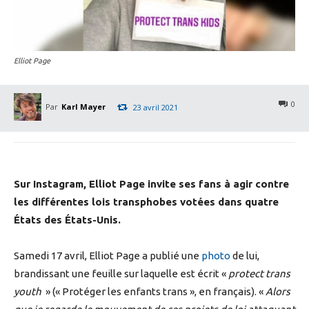
Elliot Page
0
Par
Karl Mayer
23 avril 2021
Sur Instagram, Elliot Page invite ses fans à agir contre
les différentes lois transphobes votées dans quatre
États des États-Unis.
Samedi 17 avril, Elliot Page a publié une
photo
de lui,
brandissant une feuille sur laquelle est écrit «
protect trans
youth
» (« Protéger les enfants trans », en français). «
Alors