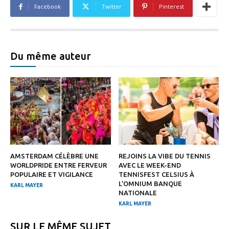
Facebook
Twitter
Pinterest
Du même auteur
AMSTERDAM CÉLÈBRE UNE
REJOINS LA VIBE DU TENNIS
WORLDPRIDE ENTRE FERVEUR
AVEC LE WEEK-END
POPULAIRE ET VIGILANCE
TENNISFEST CELSIUS À
L’OMNIUM BANQUE
KARL MAYER
NATIONALE
KARL MAYER
SUR LE MÊME SUJET