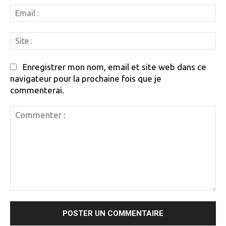
Em
:
Si
:
Enregistrer mon nom, email et site web dans ce
navigateur pour la prochaine fois que je
commenterai.
Commenter
: