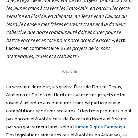
que je regarde le mouvement de ces projets de loi attaquant
les jeunes trans à travers les États-Unis, en particulier cette
semaine en Floride, en Alabama, au Texas et au Dakota du
Nord, je pense à mes frères et sœurs trans et à la douleur
collective que notre communauté doit endurer pour se
battre encore et encore pour notre droit d’exister
», écrit
l’acteur en commentaire. «
Ces projets de loi sont
dramatiques, cruels et accablants
».
PUBLICITÉ
La semaine dernière, les quatre États de Floride, Texas,
Alabama et Dakota du Nord ont avancé des projets de loi
visant à interdire aux mineures trans de participer aux
compétitions sportives scolaires. Si les trois premiers n’ont
pas encore été votés, celui de Dakota du Nord a été signé
par son gouverneur lundi, selon
Human Rights Campaign
.
Des législations similaires ont été votées en Arkansas, au