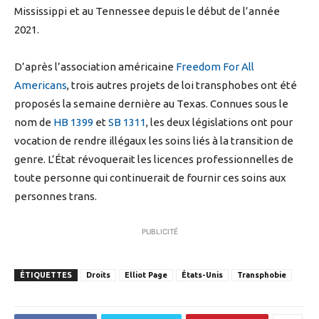
Mississippi et au Tennessee depuis le début de l’année
2021.
D’après l’association américaine
Freedom For All
Americans
, trois autres projets de loi transphobes ont été
proposés la semaine dernière au Texas. Connues sous le
nom de
HB 1399
et
SB 1311
, les deux législations ont pour
vocation de rendre illégaux les soins liés à la transition de
genre. L’État révoquerait les licences professionnelles de
toute personne qui continuerait de fournir ces soins aux
personnes trans.
PUBLICITÉ
ÉTIQUETTES
Droits
Elliot Page
États-Unis
Transphobie