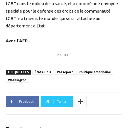
LGBT dans le milieu de la santé, et a nommé une envoyée
spéciale pour la défense des droits de la communauté
LGBTI+ à travers le monde, qui sera rattachée au
département d’Etat.
Avec l’AFP
PUBLICITÉ
ÉTIQUETTES
États-Unis
Passeport
Politique américaine
Washington
Facebook
Twitter