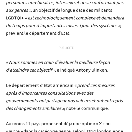
personnes non-binaires, intersexe et ne se conformant pas
aux genres »
, un objectif de longue date des militants
LGBTQI+
« est technologiquement complexe et demandera
du temps pour d’importantes mises à jour des systèmes »
,
prévient le département d’Etat.
PUBLICITÉ
« Nous sommes en train d’évaluer la meilleure façon
d’atteindre cet objectif »
, a indiqué Antony Blinken.
Le département d’Etat américain
« prend ces mesures
après d’importantes consultations avec des
gouvernements qui partagent nos valeurs et ont entrepris
des changements similaires »
, note le communiqué.
Au moins 11 pays proposent déjà une option « X » ou
« autre » dans la catégorie genre, selon l’ONG londonienne