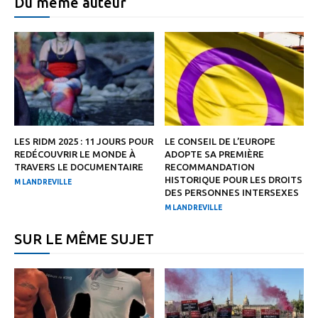
Du même auteur
LES RIDM 2025 : 11 JOURS POUR
LE CONSEIL DE L’EUROPE
REDÉCOUVRIR LE MONDE À
ADOPTE SA PREMIÈRE
TRAVERS LE DOCUMENTAIRE
RECOMMANDATION
HISTORIQUE POUR LES DROITS
M LANDREVILLE
DES PERSONNES INTERSEXES
M LANDREVILLE
SUR LE MÊME SUJET