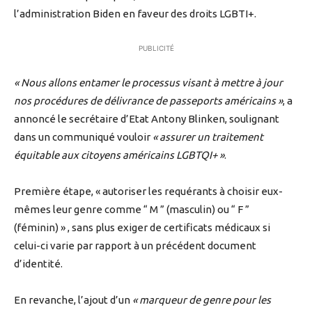
l’administration Biden en faveur des droits LGBTI+.
PUBLICITÉ
« Nous allons entamer le processus visant à mettre à jour
nos procédures de délivrance de passeports américains »
, a
annoncé le secrétaire d’Etat Antony Blinken, soulignant
dans un communiqué vouloir
« assurer un traitement
équitable aux citoyens américains LGBTQI+ »
.
Première étape, « autoriser les requérants à choisir eux-
mêmes leur genre comme “ M ” (masculin) ou “ F ”
(féminin) » , sans plus exiger de certificats médicaux si
celui-ci varie par rapport à un précédent document
d’identité.
En revanche, l’ajout d’un
« marqueur de genre pour les