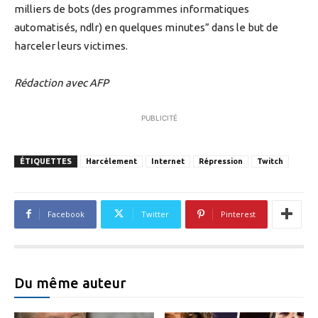
milliers de bots (des programmes informatiques
automatisés, ndlr) en quelques minutes” dans le but de
harceler leurs victimes.
Rédaction avec AFP
PUBLICITÉ
ÉTIQUETTES
Harcèlement
Internet
Répression
Twitch
Facebook
Twitter
Pinterest
Du même auteur