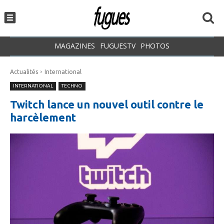
MAGAZINES
FUGUESTV
PHOTOS
Actualités
International
INTERNATIONAL
TECHNO
Twitch lance un nouvel outil contre le
harcèlement