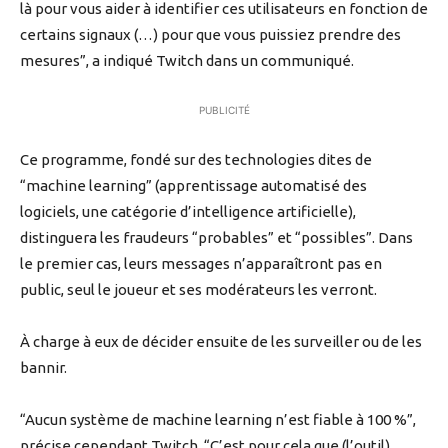
là pour vous aider à identifier ces utilisateurs en fonction de
certains signaux (…) pour que vous puissiez prendre des
mesures”, a indiqué Twitch dans un communiqué.
PUBLICITÉ
Ce programme, fondé sur des technologies dites de
“machine learning” (apprentissage automatisé des
logiciels, une catégorie d’intelligence artificielle),
distinguera les fraudeurs “probables” et “possibles”. Dans
le premier cas, leurs messages n’apparaîtront pas en
public, seul le joueur et ses modérateurs les verront.
À charge à eux de décider ensuite de les surveiller ou de les
bannir.
“Aucun système de machine learning n’est fiable à 100 %”,
précise cependant Twitch, “C’est pour cela que (l’outil)