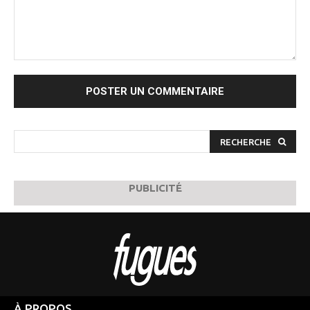
Commenter
:
RECHERCHE
PUBLICITÉ
À PROPOS