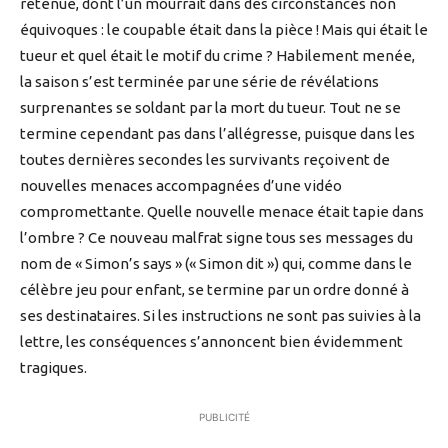
retenue, dont l’un mourrait dans des circonstances non
équivoques : le coupable était dans la pièce ! Mais qui était le
tueur et quel était le motif du crime ? Habilement menée,
la saison s’est terminée par une série de révélations
surprenantes se soldant par la mort du tueur. Tout ne se
termine cependant pas dans l’allégresse, puisque dans les
toutes dernières secondes les survivants reçoivent de
nouvelles menaces accompagnées d’une vidéo
compromettante. Quelle nouvelle menace était tapie dans
l’ombre ? Ce nouveau malfrat signe tous ses messages du
nom de « Simon’s says » (« Simon dit ») qui, comme dans le
célèbre jeu pour enfant, se termine par un ordre donné à
ses destinataires. Si les instructions ne sont pas suivies à la
lettre, les conséquences s’annoncent bien évidemment
tragiques.
PUBLICITÉ