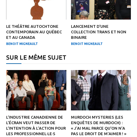
LE THÉÂTRE AUTOCHTONE
LANCEMENT D’UNE
CONTEMPORAIN AU QUÉBEC
COLLECTION TRANS ET NON
ET AU CANADA
BINAIRE
BENOIT MIGNEAULT
BENOIT MIGNEAULT
SUR LE MÊME SUJET
L’INDUSTRIE CANADIENNE DE
MURDOCH MYSTERIES (LES
L’ÉCRAN VEUT PASSER DE
ENQUÊTES DE MURDOCH) :
L’INTENTION À L’ACTION POUR
« J’AI MAL PARCE QU’ON N’A
LES PROFESSIONNEL·LE·S
PAS LE DROIT DE M’AIMER ! »