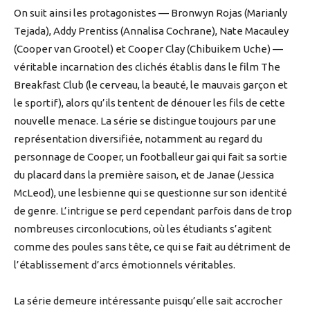
On suit ainsi les protagonistes — Bronwyn Rojas (Marianly
Tejada), Addy Prentiss (Annalisa Cochrane), Nate Macauley
(Cooper van Grootel) et Cooper Clay (Chibuikem Uche) —
véritable incarnation des clichés établis dans le film The
Breakfast Club (le cerveau, la beauté, le mauvais garçon et
le sportif), alors qu’ils tentent de dénouer les fils de cette
nouvelle menace. La série se distingue toujours par une
représentation diversifiée, notamment au regard du
personnage de Cooper, un footballeur gai qui fait sa sortie
du placard dans la première saison, et de Janae (Jessica
McLeod), une lesbienne qui se questionne sur son identité
de genre. L’intrigue se perd cependant parfois dans de trop
nombreuses circonlocutions, où les étudiants s’agitent
comme des poules sans tête, ce qui se fait au détriment de
l’établissement d’arcs émotionnels véritables.
La série demeure intéressante puisqu’elle sait accrocher