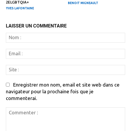
2ELGBTQIA+
BENOIT MIGNEAULT
YVES LAFONTAINE
LAISSER UN COMMENTAIRE
N
:
Em
:
Si
:
Enregistrer mon nom, email et site web dans ce
navigateur pour la prochaine fois que je
commenterai.