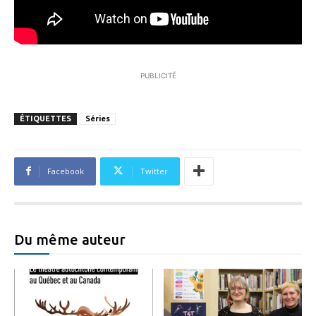
PUBLICITÉ
ÉTIQUETTES
Séries
Facebook
Twitter
Du même auteur