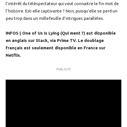
l’intérêt du téléspectateur qui veut connaitre le fin mot de
l’histoire. Est-elle captivante ? Non, puisqu’elle se perd un
peu trop dans un millefeuille d’intrigues parallèles.
INFOS | One of Us Is Lying (Qui ment ?) est disponible
en anglais sur Stack, via Prime TV. Le doublage
français est seulement disponible en France sur
Netflix.
PUBLICITÉ