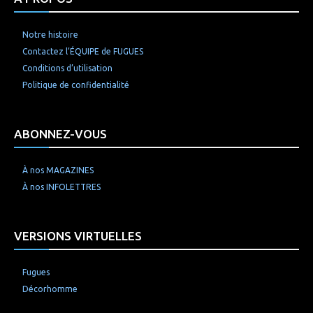
Notre histoire
Contactez l’ÉQUIPE de FUGUES
Conditions d’utilisation
Politique de confidentialité
ABONNEZ-VOUS
À nos MAGAZINES
À nos INFOLETTRES
VERSIONS VIRTUELLES
Fugues
Décorhomme