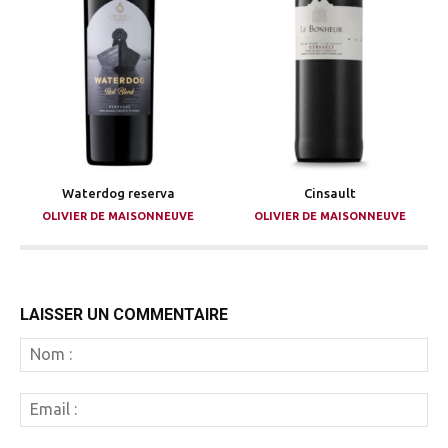
Waterdog reserva
Cinsault
OLIVIER DE MAISONNEUVE
OLIVIER DE MAISONNEUVE
LAISSER UN COMMENTAIRE
N
:
Em
: