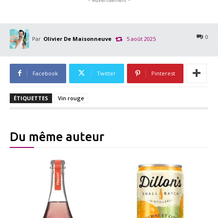
0
Par
Olivier De Maisonneuve
5 août 2025
Facebook
Twitter
Pinterest
ÉTIQUETTES
Vin rouge
Du même auteur