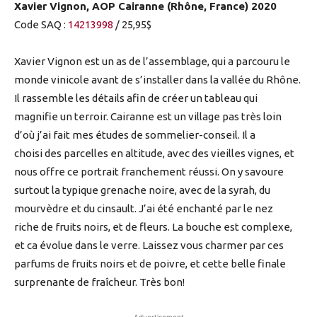
Xavier Vignon, AOP Cairanne (Rhône, France) 2020
Code SAQ :
14213998
/ 25,95$
Xavier Vignon est un as de l’assemblage, qui a parcouru le
monde vinicole avant de s’installer dans la vallée du Rhône.
Il rassemble les détails afin de créer un tableau qui
magnifie un terroir. Cairanne est un village pas très loin
d’où j’ai fait mes études de sommelier-conseil. Il a
choisi des parcelles en altitude, avec des vieilles vignes, et
nous offre ce portrait franchement réussi. On y savoure
surtout la typique grenache noire, avec de la syrah, du
mourvèdre et du cinsault. J’ai été enchanté par le nez
riche de fruits noirs, et de fleurs. La bouche est complexe,
et ca évolue dans le verre. Laissez vous charmer par ces
parfums de fruits noirs et de poivre, et cette belle finale
surprenante de fraîcheur. Très bon!
- Advertisement -