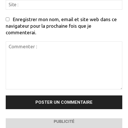
Si
:
Enregistrer mon nom, email et site web dans ce
navigateur pour la prochaine fois que je
commenterai.
Commenter
:
PUBLICITÉ