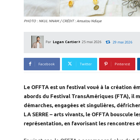
PHOTO : NKUL NNAM / CRÉDIT : Amsatou Ndiaye
Par
Logan Cartier
25 mai 2026
29 mai 2026
Facebook
Twitter
Pinterest
Le OFFTA est un festival voué à la création é
abords du Festival TransAmériques (FTA), il me
démarches, engagées et singulières, défrichen
LA SERRE – arts vivants, le OFFTA bouscule le
représentation, en favorisant les rencontres e