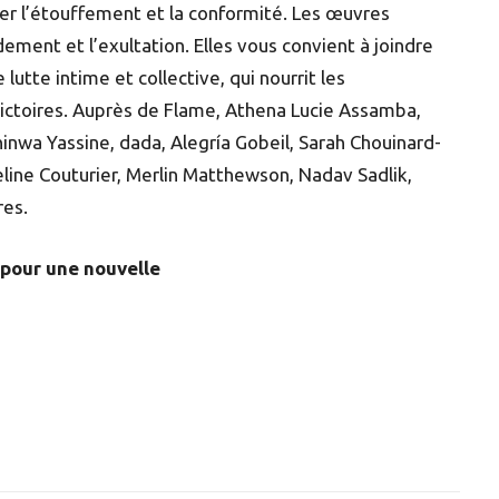
er l’étouffement et la conformité. Les œuvres
ement et l’exultation. Elles vous convient à joindre
lutte intime et collective, qui nourrit les
ictoires. Auprès de Flame, Athena Lucie Assamba,
nwa Yassine, dada, Alegría Gobeil, Sarah Chouinard-
eline Couturier, Merlin Matthewson, Nadav Sadlik,
res.
 pour une nouvelle