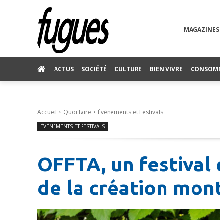
MAGAZINES
ACTUS
SOCIÉTÉ
CULTURE
BIEN VIVRE
CONSOM
Accueil
Quoi faire
Événements et Festivals
ÉVÉNEMENTS ET FESTIVALS
OFFTA, un festival 
de la création mon