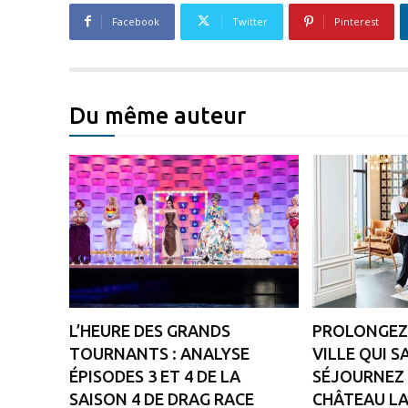
Facebook
Twitter
Pinterest
Du même auteur
L’HEURE DES GRANDS
PROLONGEZ 
TOURNANTS : ANALYSE
VILLE QUI S
ÉPISODES 3 ET 4 DE LA
SÉJOURNEZ 
SAISON 4 DE DRAG RACE
CHÂTEAU LA