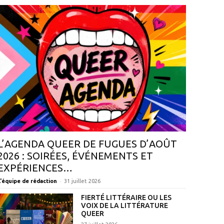
L’AGENDA QUEER DE FUGUES D’AOÛT
2026 : SOIRÉES, ÉVÉNEMENTS ET
EXPÉRIENCES…
-
L'équipe de rédaction
31 juillet 2026
FIERTÉ LITTÉRAIRE OU LES
VOIX DE LA LITTÉRATURE
QUEER