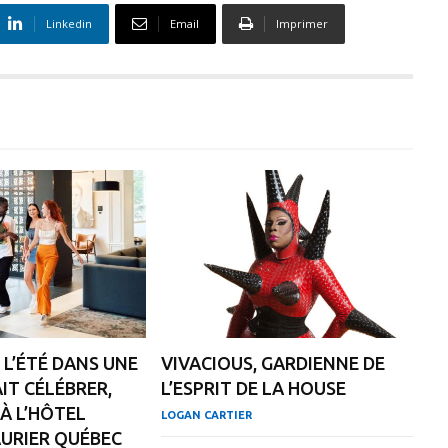
Linkedin
Email
Imprimer
L’ÉTÉ DANS UNE
VIVACIOUS, GARDIENNE DE
AIT CÉLÉBRER,
L’ESPRIT DE LA HOUSE
À L’HÔTEL
LOGAN CARTIER
URIER QUÉBEC