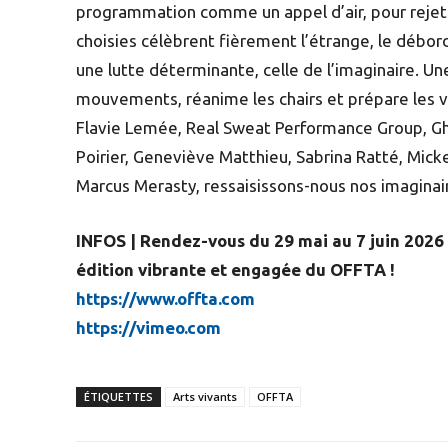
programmation comme un appel d’air, pour rejet
choisies célèbrent fièrement l’étrange, le débord
une lutte déterminante, celle de l’imaginaire. Une 
mouvements, réanime les chairs et prépare les v
Flavie Lemée, Real Sweat Performance Group, Ghi
Poirier, Geneviève Matthieu, Sabrina Ratté, Mick
Marcus Merasty, ressaisissons-nous nos imaginai
INFOS | Rendez-vous du 29 mai au 7 juin 2026
édition vibrante et engagée du OFFTA !
https://www.offta.com
https://vimeo.com
ÉTIQUETTES
Arts vivants
OFFTA