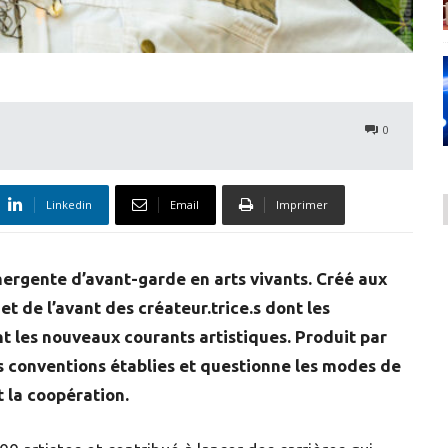
0
Linkedin
Email
Imprimer
mergente d’avant-garde en arts vivants. Créé aux
t de l’avant des créateur.trice.s dont les
t les nouveaux courants artistiques. Produit par
s conventions établies et questionne les modes de
t la coopération.