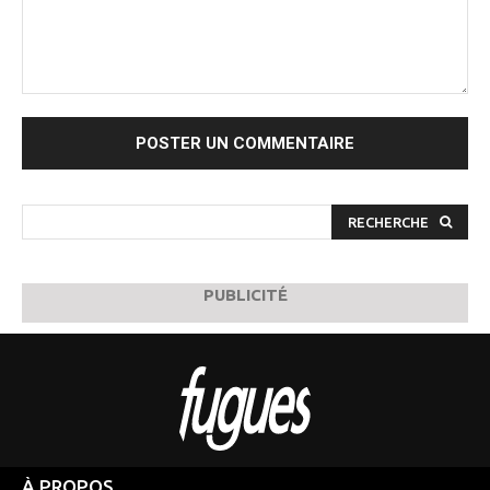
Commenter
:
RECHERCHE
PUBLICITÉ
À PROPOS