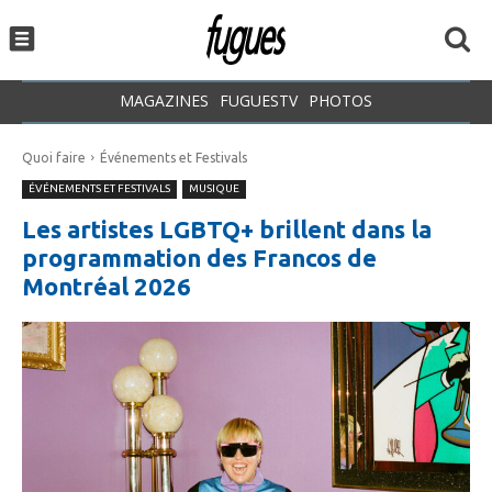
MAGAZINES
FUGUESTV
PHOTOS
Quoi faire
Événements et Festivals
ÉVÉNEMENTS ET FESTIVALS
MUSIQUE
Les artistes LGBTQ+ brillent dans la
programmation des Francos de
Montréal 2026