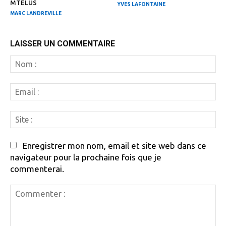
MTELUS
YVES LAFONTAINE
MARC LANDREVILLE
LAISSER UN COMMENTAIRE
N
:
Em
:
Si
:
Enregistrer mon nom, email et site web dans ce
navigateur pour la prochaine fois que je
commenterai.