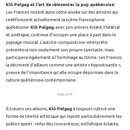
Klô Pelgag et l’art de réinventer la pop québécoise
Les Francos misent aussi cette année sur des artistes qui
redéfinissent actuellement la scène francophone
québécoise.
Klô Pelgag
, avec son univers éclaté, théâtral
et poétique, continue d’occuper une place à part dans le
paysage musical. L’autrice-compositrice-interprète
présentera non seulement son propre spectacle, mais
participera également à l’hommage au Dôme. Les Francos
la décrivent d’ailleurs comme une artiste « hypnotisante »,
preuve de l’importance qu’elle occupe désormais dans la
culture québécoise contemporaine.
PUBLICITÉ
À travers ses albums,
Klô Pelgag
a toujours cultivé une
forme de liberté artistique qui rejoint particulièrement les
publics queer : refus des conventions, esthétique éclatée,