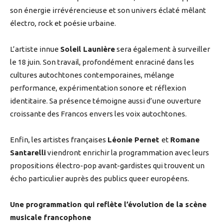
son énergie irrévérencieuse et son univers éclaté mêlant
électro, rock et poésie urbaine.
L’artiste innue
Soleil Launière
sera également à surveiller
le 18 juin. Son travail, profondément enraciné dans les
cultures autochtones contemporaines, mélange
performance, expérimentation sonore et réflexion
identitaire. Sa présence témoigne aussi d’une ouverture
croissante des Francos envers les voix autochtones.
Enfin, les artistes françaises
Léonie Pernet
et
Romane
Santarelli
viendront enrichir la programmation avec leurs
propositions électro-pop avant-gardistes qui trouvent un
écho particulier auprès des publics queer européens.
Une programmation qui reflète l’évolution de la scène
musicale francophone