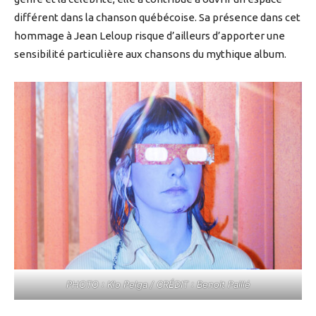
différent dans la chanson québécoise. Sa présence dans cet
hommage à Jean Leloup risque d’ailleurs d’apporter une
sensibilité particulière aux chansons du mythique album.
PHOTO : Klo Pelga / CRÉDIT : Benoit Paillé