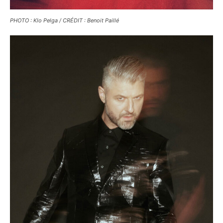
PHOTO : Klo Pelga / CRÉDIT : Benoit Paillé