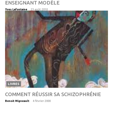
ENSEIGNANT MODÈLE
-
Yves Lafontaine
23 août 2010
LIVRES
COMMENT RÉUSSIR SA SCHIZOPHRÉNIE
-
Benoit Migneault
4 février 2000