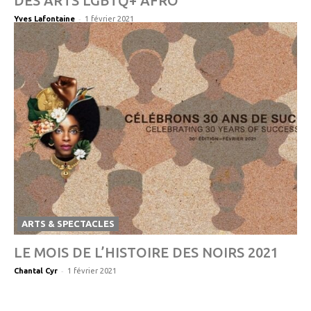
DES ARTS LGBTQ+ AFRO
-
Yves Lafontaine
1 février 2021
ARTS & SPECTACLES
LE MOIS DE L’HISTOIRE DES NOIRS 2021
-
Chantal Cyr
1 février 2021