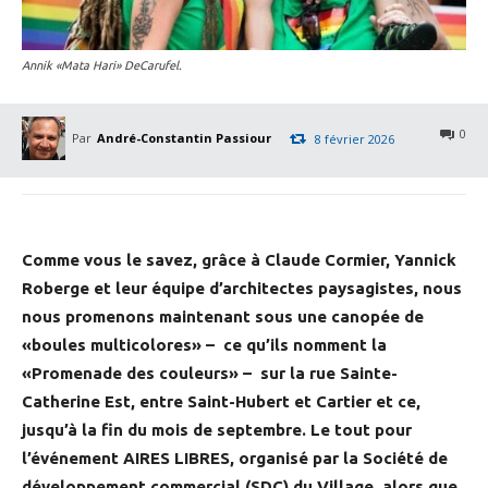
Annik «Mata Hari» DeCarufel.
0
Par
André-Constantin Passiour
8 février 2026
Comme vous le savez, grâce à Claude Cormier, Yannick
Roberge et leur équipe d’architectes paysagistes, nous
nous promenons maintenant sous une canopée de
«boules multicolores» – ce qu’ils nomment la
«Promenade des couleurs» – sur la rue Sainte-
Catherine Est, entre Saint-Hubert et Cartier et ce,
jusqu’à la fin du mois de septembre. Le tout pour
l’événement AIRES LIBRES, organisé par la Société de
développement commercial (SDC) du Village, alors que