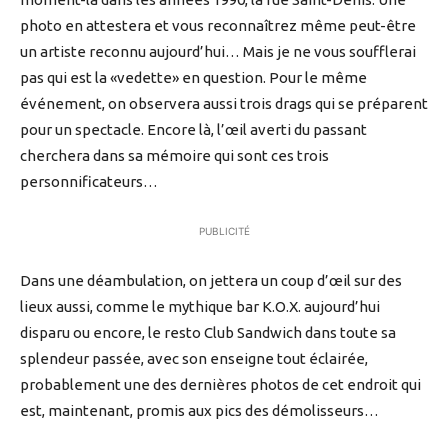
photo en attestera et vous reconnaîtrez même peut-être
un artiste reconnu aujourd’hui… Mais je ne vous soufflerai
pas qui est la «vedette» en question. Pour le même
événement, on observera aussi trois drags qui se préparent
pour un spectacle. Encore là, l’œil averti du passant
cherchera dans sa mémoire qui sont ces trois
personnificateurs…
PUBLICITÉ
Dans une déambulation, on jettera un coup d’œil sur des
lieux aussi, comme le mythique bar K.O.X. aujourd’hui
disparu ou encore, le resto Club Sandwich dans toute sa
splendeur passée, avec son enseigne tout éclairée,
probablement une des dernières photos de cet endroit qui
est, maintenant, promis aux pics des démolisseurs…