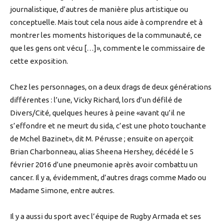
journalistique, d’autres de manière plus artistique ou
conceptuelle. Mais tout cela nous aide à comprendre et à
montrer les moments historiques de la communauté, ce
que les gens ont vécu […]», commente le commissaire de
cette exposition.
Chez les personnages, on a deux drags de deux générations
différentes : l’une, Vicky Richard, lors d’un défilé de
Divers/Cité, quelques heures à peine «avant qu’il ne
s’effondre et ne meurt du sida, c’est une photo touchante
de Mchel Bazinet», dit M. Pérusse ; ensuite on aperçoit
Brian Charbonneau, alias Sheena Hershey, décédé le 5
février 2016 d’une pneumonie après avoir combattu un
cancer. Il y a, évidemment, d’autres drags comme Mado ou
Madame Simone, entre autres.
Il y a aussi du sport avec l’équipe de Rugby Armada et ses