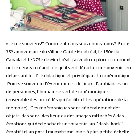
«Je me souviens!’’ Comment nous souvenons-nous? En ce
e
35
anniversaire du Village Gai de Montréal, le 150e du
Canada et le 375e de Montréal, j‘ai voulu explorer comment
notre cerveau réagit lorsqu’il veut dénicher un souvenir, en
délaissant le côté didactique et privilégiant la mnémonique.
Pour se souvenir d’événements, de lieux, d’ambiances ou
de personnes, l’humain se sert de mnémoniques
(ensemble des procédés qui facilitent les opérations de la
mémoire). Ces mnémoniques sont généralement des
objets, des sons, des lieux ou des images rattachés à des
émotions qui déclenchent un souvenir; un ‘’flash-back’’
émotif tel un post-traumatisme, mais à plus petite échelle.