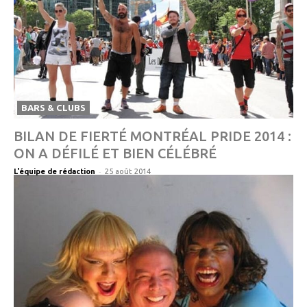
BARS & CLUBS
BILAN DE FIERTÉ MONTRÉAL PRIDE 2014 :
ON A DÉFILÉ ET BIEN CÉLÉBRÉ
-
L'équipe de rédaction
25 août 2014