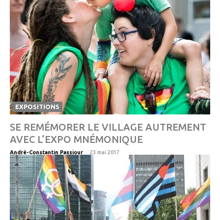
EXPOSITIONS
SE REMÉMORER LE VILLAGE AUTREMENT
AVEC L’EXPO MNÉMONIQUE
-
André-Constantin Passiour
23 mai 2017