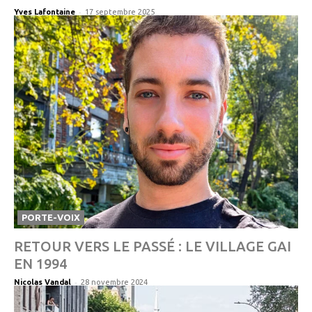
-
Yves Lafontaine
17 septembre 2025
PORTE-VOIX
RETOUR VERS LE PASSÉ : LE VILLAGE GAI
EN 1994
-
Nicolas Vandal
28 novembre 2024