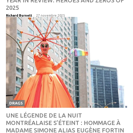
YEAR IN REVIEW: HEROES AND ZEROS OF
2025
-
Richard Burnett
27 novembre 2025
DRAGS
UNE LÉGENDE DE LA NUIT
MONTRÉALAISE S’ÉTEINT : HOMMAGE À
MADAME SIMONE ALIAS EUGÈNE FORTIN