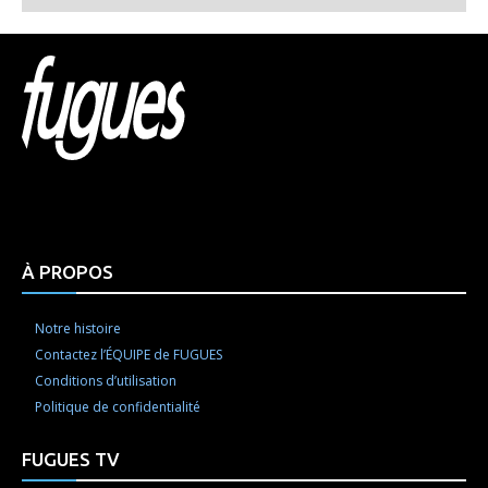
Html code here! Replace this with any non empty raw
html code and that's it.
À PROPOS
Notre histoire
Contactez l’ÉQUIPE de FUGUES
Conditions d’utilisation
Politique de confidentialité
FUGUES TV