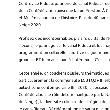
Centreville Rideau, patinoire du canal Rideau, ru
de la Confédération ainsi que la rue Preston. À G
et Musée canadien de l’histoire. Plus de 40 part
Neige 2020.
Profitez des incontournables plaisirs du Bal de
flocons, le patinage sur le canal Rideau et les ma
programmation culturelle, sportive et gourmande
grand air ET bien au chaud à l’intérieur… C’est au
Cette année, on touchera plusieurs thématiques : ar
particulièrement la communauté LGBTQ2+ (Fiert
autochtone contemporaine (En 2020, à l’occasion
Confédération, le rôle déterminant joué par la N
de Neige) ; la diversité culinaire de la région de
le canal Rideau. Décidément, on ne saura plus où