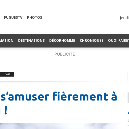
FUGUESTV
PHOTOS
Jeudi
MATION
DESTINATIONS
DÉCORHOMME
CHRONIQUES
QUOI FAIRE
PUBLICITÉ
ESTIVALS
 s’amuser fièrement à
 !