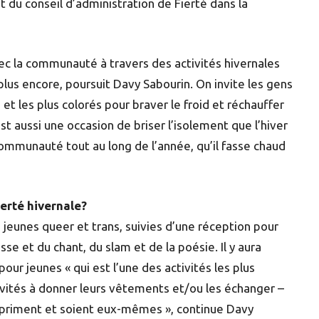
t du conseil d’administration de Fierté dans la
vec la communauté à travers des activités hivernales
 plus encore, poursuit Davy Sabourin. On invite les gens
s et les plus colorés pour braver le froid et réchauffer
st aussi une occasion de briser l’isolement que l’hiver
communauté tout au long de l’année, qu’il fasse chaud
ierté hivernale?
 jeunes queer et trans, suivies d’une réception pour
se et du chant, du slam et de la poésie. Il y aura
r jeunes « qui est l’une des activités les plus
invités à donner leurs vêtements et/ou les échanger –
expriment et soient eux-mêmes », continue Davy