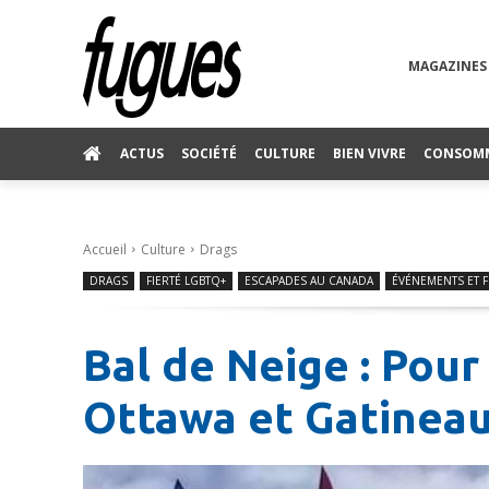
MAGAZINES
ACTUS
SOCIÉTÉ
CULTURE
BIEN VIVRE
CONSOM
Accueil
Culture
Drags
DRAGS
FIERTÉ LGBTQ+
ESCAPADES AU CANADA
ÉVÉNEMENTS ET F
Bal de Neige : Pour
Ottawa et Gatineau