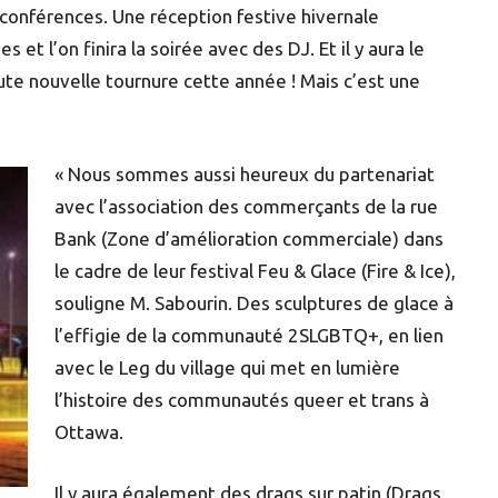
 conférences. Une réception festive hivernale
t l’on finira la soirée avec des DJ. Et il y aura le
ute nouvelle tournure cette année ! Mais c’est une
« Nous sommes aussi heureux du partenariat
avec l’association des commerçants de la rue
Bank (Zone d’amélioration commerciale) dans
le cadre de leur festival Feu & Glace (Fire & Ice),
souligne M. Sabourin. Des sculptures de glace à
l’effigie de la communauté 2SLGBTQ+, en lien
avec le Leg du village qui met en lumière
l’histoire des communautés queer et trans à
Ottawa.
Il y aura également des drags sur patin (Drags