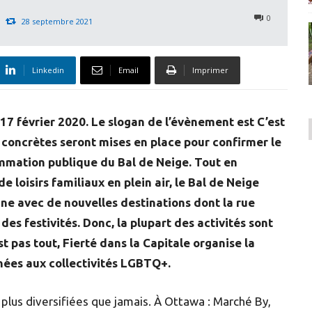
0
28 septembre 2021
Linkedin
Email
Imprimer
 17 février 2020. Le slogan de l’évènement est C’est
s concrètes seront mises en place pour confirmer le
mmation publique du Bal de Neige. Tout en
e loisirs familiaux en plein air, le Bal de Neige
ne avec de nouvelles destinations dont la rue
des festivités. Donc, la plupart des activités sont
t pas tout, Fierté dans la Capitale organise la
inées aux collectivités LGBTQ+.
 plus diversifiées que jamais. À Ottawa : Marché By,