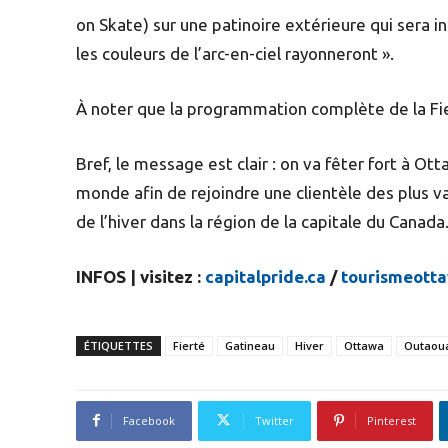
on Skate) sur une patinoire extérieure qui sera ins
les couleurs de l’arc-en-ciel rayonneront ».
À noter que la programmation complète de la Fie
Bref, le message est clair : on va fêter fort à Ott
monde afin de rejoindre une clientèle des plus va
de l’hiver dans la région de la capitale du Canada
INFOS | visitez :
capitalpride.ca
/
tourismeotta
ÉTIQUETTES
Fierté
Gatineau
Hiver
Ottawa
Outaou
Facebook
Twitter
Pinterest