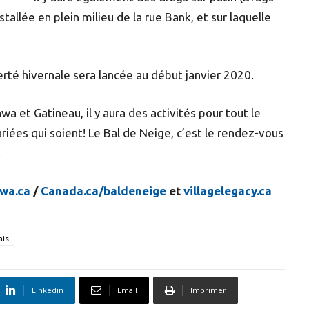
tallée en plein milieu de la rue Bank, et sur laquelle
rté hivernale sera lancée au début janvier 2020.
awa et Gatineau, il y aura des activités pour tout le
riées qui soient! Le Bal de Neige, c’est le rendez-vous
.
wa.ca
/
Canada.ca/baldeneige
et
villagelegacy.ca
ais
Linkedin
Email
Imprimer