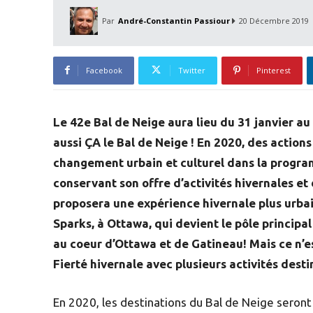
Par
André-Constantin Passiour
20 Décembre 2019
Facebook
Twitter
Pinterest
Le 42e Bal de Neige aura lieu du 31 janvier au
aussi ÇA le Bal de Neige ! En 2020, des action
changement urbain et culturel dans la progra
conservant son offre d’activités hivernales et d
proposera une expérience hivernale plus urbai
Sparks, à Ottawa, qui devient le pôle principal 
au coeur d’Ottawa et de Gatineau! Mais ce n’es
Fierté hivernale avec plusieurs activités dest
En 2020, les destinations du Bal de Neige seront