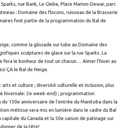
e Sparks, rue Bank, Le Glebe, Place Marion-Dewar, parc
atineau : Domaine des flocons, ruisseau de la Brasserie
enaires font partie de la programmation du Bal de
 Neige, comme la glissade sur tube au Domaine des
gnifiques sculptures de glace sur la rue Sparks. La
 fera le bonheur de tout un chacun… Aimer l’hiver au
ssi ÇA le Bal de Neige.
ts et culture ; diversité culturelle et inclusion, plus
é hivernale: 2e week-end) ; programmation
 du 150e anniversaire de l’entrée du Manitoba dans la
ation métisse sera mis en lumière dans le cadre du Bal
 la capitale du Canada et la 50e saison de patinage sur
 donner de la tête!