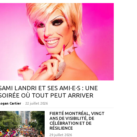
SAMI LANDRI ET SES AMI·E·S : UNE
SOIRÉE OÙ TOUT PEUT ARRIVER
-
Logan Cartier
22 juillet 2026
FIERTÉ MONTRÉAL, VINGT
ANS DE VISIBILITÉ, DE
CÉLÉBRATION ET DE
RÉSILIENCE
29 juillet 2026