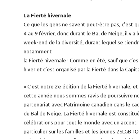
La Fierté hivernale
Ce que les gens ne savent peut-être pas, c’est q
4 au 9 février, donc durant le Bal de Neige, il y a l
week-end de la diversité, durant lequel se tiend
notamment
la Fierté hivernale ! Comme en été, sauf que c’es
hiver et c’est organisé par la Fierté dans la Capit
« C’est notre 2e édition de la Fierté hivernale, et
cette année nous sommes ravis de poursuivre n
partenariat avec Patrimoine canadien dans le ca
du Bal de Neige. La Fierté hivernale est constitu
célébrations pour tout le monde avec un accent
particulier sur les familles et les jeunes 2SLGBTQ+