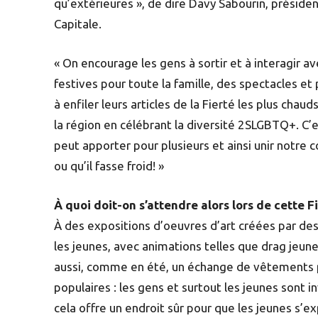
qu’extérieures », de dire Davy Sabourin, présiden
Capitale.
« On encourage les gens à sortir et à interagir a
festives pour toute la famille, des spectacles et
à enfiler leurs articles de la Fierté les plus chaud
la région en célébrant la diversité 2SLGBTQ+. C’e
peut apporter pour plusieurs et ainsi unir notre 
ou qu’il fasse froid! »
À quoi doit-on s’attendre alors lors de cette F
À des expositions d’oeuvres d’art créées par des
les jeunes, avec animations telles que drag jeunes
aussi, comme en été, un échange de vêtements pou
populaires : les gens et surtout les jeunes sont 
cela offre un endroit sûr pour que les jeunes s’