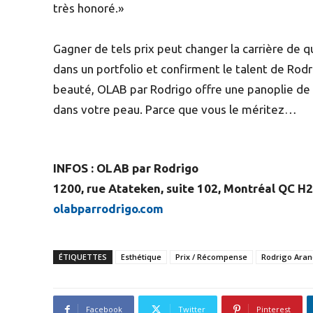
très honoré.»
Gagner de tels prix peut changer la carrière de
dans un portfolio et confirment le talent de Rodr
beauté, OLAB par Rodrigo offre une panoplie de s
dans votre peau. Parce que vous le méritez…
INFOS : OLAB par Rodrigo
1200, rue Atateken, suite 102, Montréal QC H
olabparrodrigo.com
ÉTIQUETTES
Esthétique
Prix / Récompense
Rodrigo Ara
Facebook
Twitter
Pinterest