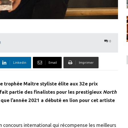
0
1
Linkedin
Email
Imprimer
le trophée Maître styliste élite aux 32e prix
fait partie des finalistes pour les prestigieux
North
que l’année 2021 a débuté en lion pour cet artiste
un concours international qui récompense les meilleurs