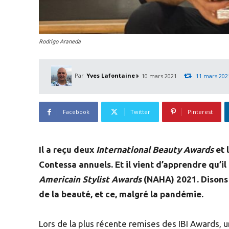
Rodrigo Araneda
Par
Yves Lafontaine
10 mars 2021
11 mars 202
Facebook
Twitter
Pinterest
Il a reçu deux
International Beauty Awards
et 
Contessa annuels. Et il vient d’apprendre qu’il 
Americain Stylist Awards
(NAHA) 2021. Disons 
de la beauté, et ce, malgré la pandémie.
Lors de la plus récente remises des IBI Awards, 