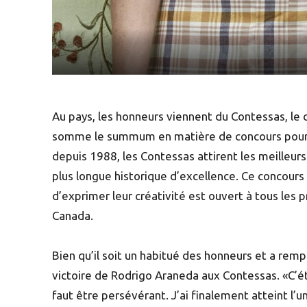
Au pays, les honneurs viennent du Contessas, le c
somme le summum en matière de concours pour le
depuis 1988, les Contessas attirent les meilleurs
plus longue historique d’excellence. Ce concours
d’exprimer leur créativité est ouvert à tous les
Canada.
Bien qu’il soit un habitué des honneurs et a rempo
victoire de Rodrigo Araneda aux Contessas. «C’éta
faut être persévérant. J’ai finalement atteint l’u