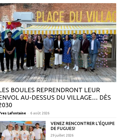
LES BOULES REPRENDRONT LEUR
ENVOL AU-DESSUS DU VILLAGE… DÈS
2030
-
Yves Lafontaine
6 août 2026
VENEZ RENCONTRER L’ÉQUIPE
DE FUGUES!
29 juillet 2026