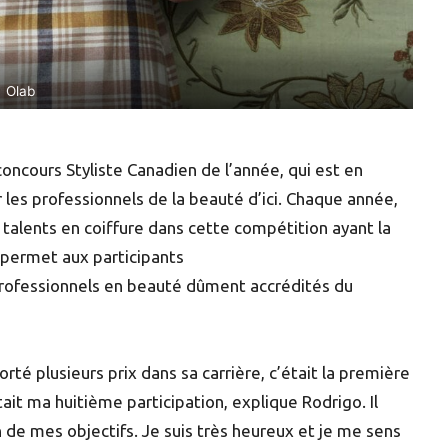
Olab
oncours Styliste Canadien de l’année, qui est en
s professionnels de la beauté d’ici. Chaque année,
 talents en coiffure dans cette compétition ayant la
 permet aux participants
 professionnels en beauté dûment accrédités du
rté plusieurs prix dans sa carrière, c’était la première
it ma huitième participation, explique Rodrigo. Il
n de mes objectifs. Je suis très heureux et je me sens