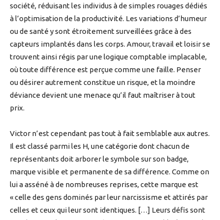
société, réduisant les individus à de simples rouages dédiés
à l’optimisation de la productivité. Les variations d’humeur
ou de santé y sont étroitement surveillées grâce à des
capteurs implantés dans les corps. Amour, travail et loisir se
trouvent ainsi régis par une logique comptable implacable,
où toute différence est perçue comme une faille. Penser
ou désirer autrement constitue un risque, et la moindre
déviance devient une menace qu’il faut maîtriser à tout
prix.
Victor n’est cependant pas tout à fait semblable aux autres.
Il est classé parmi les H, une catégorie dont chacun de
représentants doit arborer le symbole sur son badge,
marque visible et permanente de sa différence. Comme on
lui a asséné à de nombreuses reprises, cette marque est
« celle des gens dominés par leur narcissisme et attirés par
celles et ceux qui leur sont identiques. […] Leurs défis sont