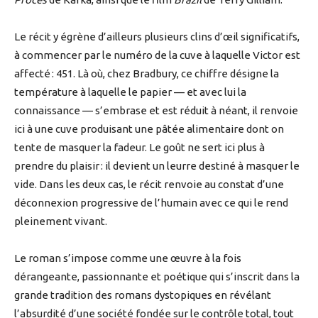
Le récit y égrène d’ailleurs plusieurs clins d’œil significatifs,
à commencer par le numéro de la cuve à laquelle Victor est
affecté : 451. Là où, chez Bradbury, ce chiffre désigne la
température à laquelle le papier — et avec lui la
connaissance — s’embrase et est réduit à néant, il renvoie
ici à une cuve produisant une pâtée alimentaire dont on
tente de masquer la fadeur. Le goût ne sert ici plus à
prendre du plaisir : il devient un leurre destiné à masquer le
vide. Dans les deux cas, le récit renvoie au constat d’une
déconnexion progressive de l’humain avec ce qui le rend
pleinement vivant.
Le roman s’impose comme une œuvre à la fois
dérangeante, passionnante et poétique qui s’inscrit dans la
grande tradition des romans dystopiques en révélant
l’absurdité d’une société fondée sur le contrôle total, tout