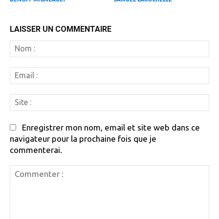
LAISSER UN COMMENTAIRE
N
:
Em
:
Si
:
Enregistrer mon nom, email et site web dans ce
navigateur pour la prochaine fois que je
commenterai.