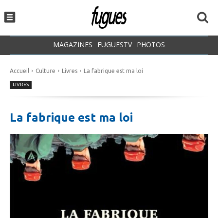
MAGAZINES
FUGUESTV
PHOTOS
Accueil
Culture
Livres
La fabrique est ma loi
LIVRES
La fabrique est ma loi