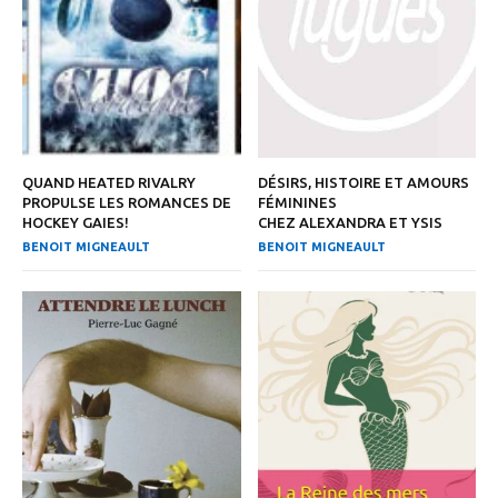
QUAND HEATED RIVALRY
DÉSIRS, HISTOIRE ET AMOURS
PROPULSE LES ROMANCES DE
FÉMININES
HOCKEY GAIES!
CHEZ ALEXANDRA ET YSIS
BENOIT MIGNEAULT
BENOIT MIGNEAULT