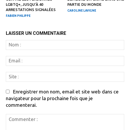
LGBTQ+, JUSQU’À 40
PARTIE DU MONDE
ARRESTATIONS SIGNALÉES
CAROLINE LAVIGNE
FABIEN PHILIPPE
LAISSER UN COMMENTAIRE
N
:
Em
:
Si
:
Enregistrer mon nom, email et site web dans ce
navigateur pour la prochaine fois que je
commenterai.