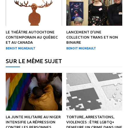
LE THÉÂTRE AUTOCHTONE
LANCEMENT D’UNE
CONTEMPORAIN AU QUÉBEC
COLLECTION TRANS ET NON
ET AU CANADA
BINAIRE
BENOIT MIGNEAULT
BENOIT MIGNEAULT
SUR LE MÊME SUJET
LA JUNTE MILITAIRE AU NIGER
TORTURE, ARRESTATIONS,
INTENSIFIE LA RÉPRESSION
VIOLENCES : ÊTRE LGBTQ+
CONTRE LES PERSONNES
DEMEURE UN CRIME DANS UNE