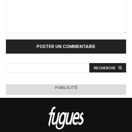
Commenter
:
RECHERCHE
PUBLICITÉ