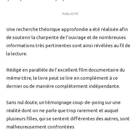
PUBLICITÉ
Une recherche théorique approfondie a été réalisée afin
de soutenir la charpente de l’ouvrage et de nombreuses
informations très pertinentes sont ainsi révélées au fil de
la lecture.
Rédigé en parallèle de l’excellent film documentaire du
même titre, le livre peut se lire en complément à ce
dernier ou de manière complètement indépendante.
Sans nul doute, un témoignage coup-de-poing sur une
réalité dont on ne parle que trop rarement et auquel
plusieurs filles, qui se sentent différentes des autres, sont
malheureusement confrontées