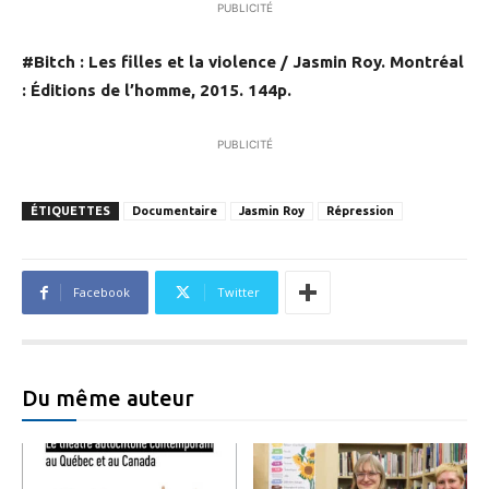
PUBLICITÉ
#Bitch : Les filles et la violence / Jasmin Roy. Montréal
: Éditions de l’homme, 2015. 144p.
PUBLICITÉ
ÉTIQUETTES
Documentaire
Jasmin Roy
Répression
Facebook
Twitter
Du même auteur