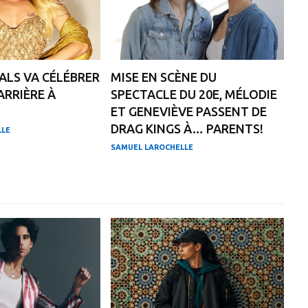
ALS VA CÉLÉBRER
MISE EN SCÈNE DU
ARRIÈRE À
SPECTACLE DU 20E, MÉLODIE
ET GENEVIÈVE PASSENT DE
DRAG KINGS À… PARENTS!
LLE
SAMUEL LAROCHELLE