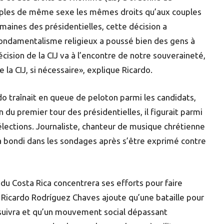
uples de même sexe les mêmes droits qu’aux couples
emaines des présidentielles, cette décision a
ondamentalisme religieux a poussé bien des gens à
cision de la CIJ va à l’encontre de notre souveraineté,
 la CIJ, si nécessaire», explique Ricardo.
do traînait en queue de peloton parmi les candidats,
du premier tour des présidentielles, il figurait parmi
ections. Journaliste, chanteur de musique chrétienne
l a bondi dans les sondages après s’être exprimé contre
du Costa Rica concentrera ses efforts pour faire
J. Ricardo Rodríguez Chaves ajoute qu’une bataille pour
 suivra et qu’un mouvement social dépassant