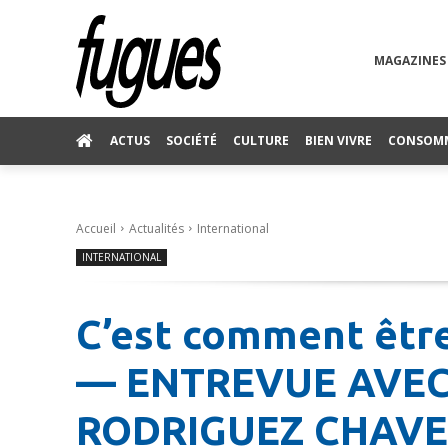
MAGAZINES
ACTUS
SOCIÉTÉ
CULTURE
BIEN VIVRE
CONSOM
Accueil
Actualités
International
INTERNATIONAL
C’est comment être
— ENTREVUE AVEC
RODRIGUEZ CHAVE