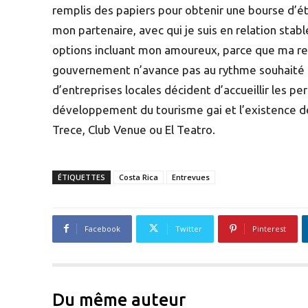
remplis des papiers pour obtenir une bourse d’ét
mon partenaire, avec qui je suis en relation stab
options incluant mon amoureux, parce que ma rela
gouvernement n’avance pas au rythme souhaité 
d’entreprises locales décident d’accueillir les
développement du tourisme gai et l’existence de
Trece, Club Venue ou El Teatro.
ÉTIQUETTES
Costa Rica
Entrevues
Facebook
Twitter
Pinterest
Du même auteur