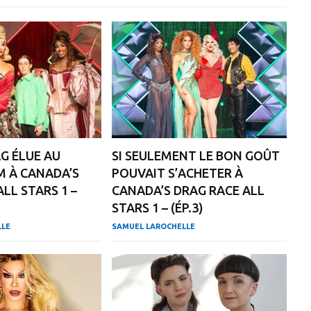
AG ÉLUE AU
SI SEULEMENT LE BON GOÛT
M À CANADA’S
POUVAIT S’ACHETER À
LL STARS 1 –
CANADA’S DRAG RACE ALL
STARS 1 – (ÉP.3)
LLE
SAMUEL LAROCHELLE