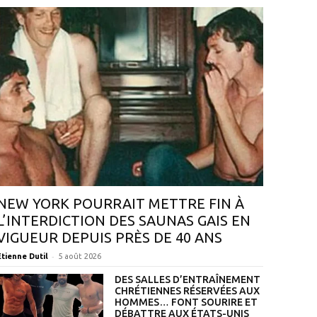
NEW YORK POURRAIT METTRE FIN À
L’INTERDICTION DES SAUNAS GAIS EN
VIGUEUR DEPUIS PRÈS DE 40 ANS
-
Étienne Dutil
5 août 2026
DES SALLES D’ENTRAÎNEMENT
CHRÉTIENNES RÉSERVÉES AUX
HOMMES… FONT SOURIRE ET
DÉBATTRE AUX ÉTATS-UNIS