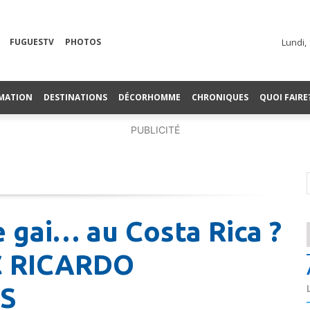
FUGUESTV
PHOTOS
Lundi,
MATION
DESTINATIONS
DÉCORHOMME
CHRONIQUES
QUOI FAIRE
PUBLICITÉ
 gai… au Costa Rica ?
 RICARDO
S