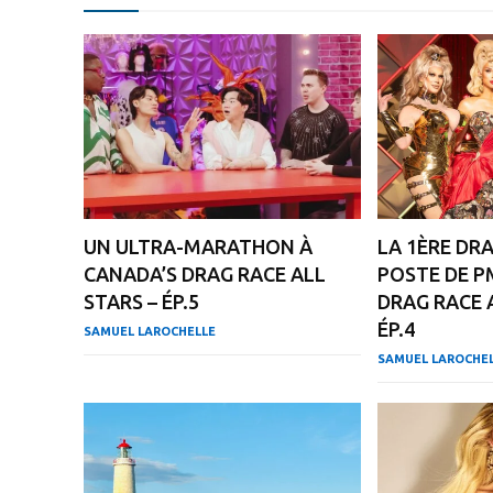
UN ULTRA-MARATHON À
LA 1ÈRE DR
CANADA’S DRAG RACE ALL
POSTE DE P
STARS – ÉP.5
DRAG RACE A
ÉP.4
SAMUEL LAROCHELLE
SAMUEL LAROCHE