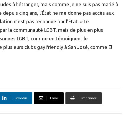
udes à l’étranger, mais comme je ne suis pas marié à
le depuis cinq ans, l’État ne me donne pas accès aux
tion n’est pas reconnue par l’État. » Le
par la communauté LGBT, mais de plus en plus
 personnes LGBT, comme en témoignent le
 plusieurs clubs gay friendly à San José, comme El
Linkedin
Email
Imprimer