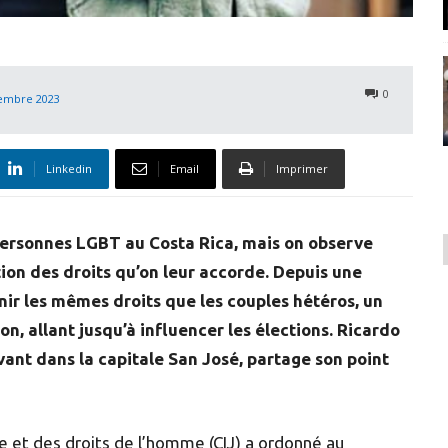
0
embre 2023
Linkedin
Email
Imprimer
personnes LGBT au Costa Rica, mais on observe
ion des droits qu’on leur accorde. Depuis une
nir les mêmes droits que les couples hétéros, un
n, allant jusqu’à influencer les élections. Ricardo
vant dans la capitale San José, partage son point
ice et des droits de l’homme (CIJ) a ordonné au