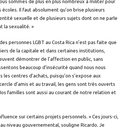
Nous sommes de plus en plus nombreux à militer pour
es écoles. Il faut absolument qu’on brise plusieurs
entité sexuelle et de plusieurs sujets dont on ne parle
 la sexualité. »
ion des personnes LGBT au Costa Rica n’est pas faite que
iers de la capitale et dans certaines institutions,
euvent démontrer de l’affection en public, sans
ssentons beaucoup d’insécurité quand nous nous
ns les centres d’achats, puisqu’on s’expose aux
ercle d’amis et au travail, les gens sont très ouverts
os familles sont aussi au courant de notre relation et
fluence sur certains projets personnels. « Ces jours-ci,
n au niveau gouvernemental, souligne Ricardo. Je