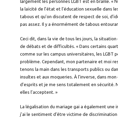
largement les personnes LGBT est en branle. « 
la laïcité de l’état et l’éducation sexuelle dans l
tabous et qu’on discutent de respect de soi, d’id
pas assez. Il y a énormément de tabous entourant
Ceci dit, dans la vie de tous les jours, la situat
de débats et de difficultés. « Dans certains quart
comme sur les campus universitaires, les LGBT p
problème. Cependant, mon partenaire et moi re
tenons la main dans les transports publics ou da
insultes et aux moqueries. À l’inverse, dans mon c
d’esprits et je me sens totalement en sécurité. N
elles l’acceptent. »
La légalisation du mariage gai a également une in
j’ai le sentiment d’être victime de discriminatio