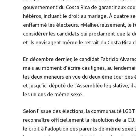
gouvernement du Costa Rica de garantir aux co
hétéros, incluant le droit au mariage. À quatre s
enflammé les électeurs. «Malheureusement, le f
considérer les candidats qui proclament que la dé
et ils envisagent même le retrait du Costa Rica de
En décembre dernier, le candidat Fabricio Alvara
mais au moment d’écrire ces lignes, au lendemain 
les deux meneurs en vue du deuxième tour des él
et jusqu’ici député de l’Assemblée législative, i
les unions de même sexe.
Selon l’issue des élections, la communauté LGBT 
reconnaître officiellement la résolution de la CI
le droit à l’adoption des parents de même sexe