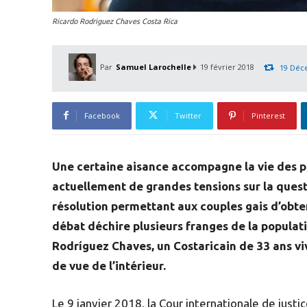
Ricardo Rodriguez Chaves Costa Rica
Par
Samuel Larochelle
19 février 2018
19 Déc
Facebook
Twitter
Pinterest
Une certaine aisance accompagne la vie des 
actuellement de grandes tensions sur la quest
résolution permettant aux couples gais d’obte
débat déchire plusieurs franges de la populatio
Rodríguez Chaves, un Costaricain de 33 ans vi
de vue de l’intérieur.
Le 9 janvier 2018, la Cour internationale de just