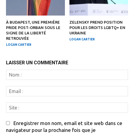
À BUDAPEST, UNE PREMIÈRE
ZELENSKY PREND POSITION
PRIDE POST-ORBAN SOUS LE
POUR LES DROITS LGBTQ+ EN
SIGNE DE LA LIBERTÉ
UKRAINE
RETROUVÉE
LOGAN CARTIER
LOGAN CARTIER
LAISSER UN COMMENTAIRE
N
:
Em
:
Si
:
Enregistrer mon nom, email et site web dans ce
navigateur pour la prochaine fois que je