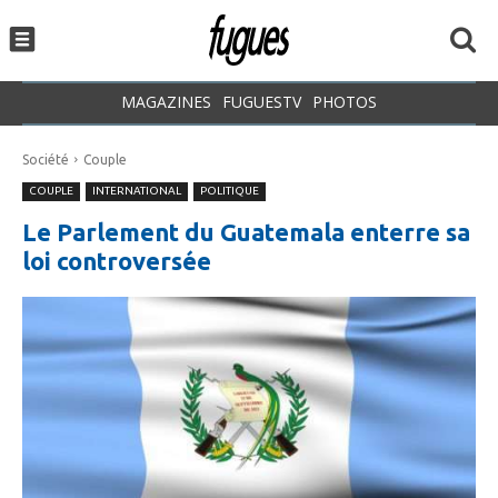
MAGAZINES
FUGUESTV
PHOTOS
Société
Couple
COUPLE
INTERNATIONAL
POLITIQUE
Le Parlement du Guatemala enterre sa
loi controversée