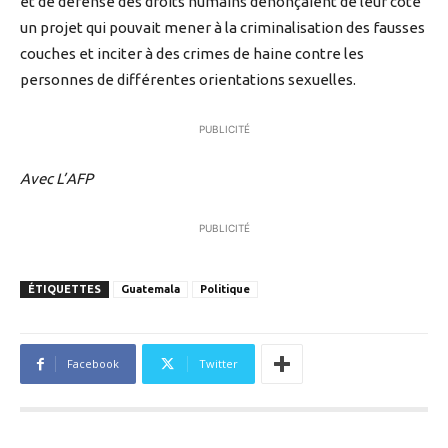
et de défense des droits humains dénonçaient de leur côté
un projet qui pouvait mener à la criminalisation des fausses
couches et inciter à des crimes de haine contre les
personnes de différentes orientations sexuelles.
PUBLICITÉ
Avec L’AFP
PUBLICITÉ
ÉTIQUETTES
Guatemala
Politique
Facebook
Twitter