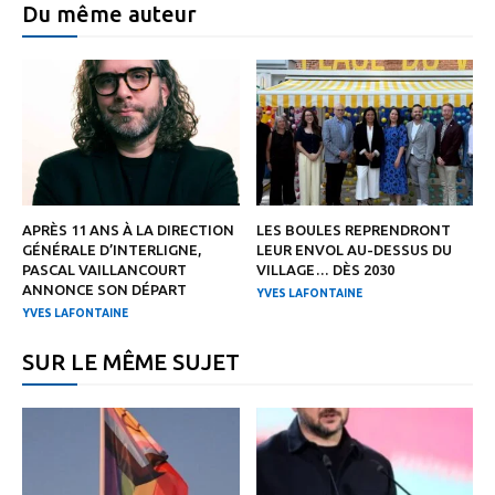
Du même auteur
APRÈS 11 ANS À LA DIRECTION
LES BOULES REPRENDRONT
GÉNÉRALE D’INTERLIGNE,
LEUR ENVOL AU-DESSUS DU
PASCAL VAILLANCOURT
VILLAGE… DÈS 2030
ANNONCE SON DÉPART
YVES LAFONTAINE
YVES LAFONTAINE
SUR LE MÊME SUJET