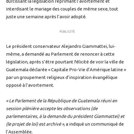
durcissant la législation réprimant l’avortement et
interdisant le mariage des couples de même sexe, tout
juste une semaine après l’avoir adopté.
PUBLICITÉ
Le président conservateur Alejandro Giammattei, lui-
même, a demandé au Parlement de renoncer à cette
législation, après s’être pourtant félicité de voir la ville de
Guatemala déclarée « Capitale Pro-Vie d’Amérique latine »
par un groupement religieux d’inspiration évangélique
opposé à l’avortement.
« Le Parlement de la République de Guatemala réuni en
session plénière accepte les observations (de
parlementaires, à la demande du président Giammattei) et
(le projet de loi) est archivé »
, a indiqué un communiqué de
l’Assemblée.