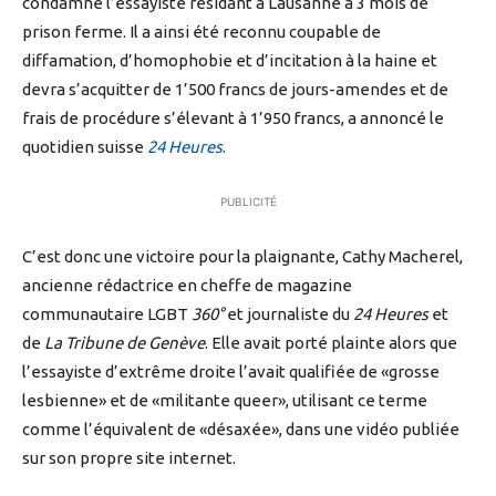
condamne l’essayiste résidant à Lausanne à 3 mois de
prison ferme. Il a ainsi été reconnu coupable de
diffamation, d’homophobie et d’incitation à la haine et
devra s’acquitter de 1’500 francs de jours-amendes et de
frais de procédure s’élevant à 1’950 francs, a annoncé le
quotidien suisse
24 Heures
.
PUBLICITÉ
C’est donc une victoire pour la plaignante, Cathy Macherel,
ancienne rédactrice en cheffe de magazine
communautaire LGBT
360°
et journaliste du
24 Heures
et
de
La Tribune de Genève
. Elle avait porté plainte alors que
l’essayiste d’extrême droite l’avait qualifiée de «grosse
lesbienne» et de «militante queer», utilisant ce terme
comme l’équivalent de «désaxée», dans une vidéo publiée
sur son propre site internet.