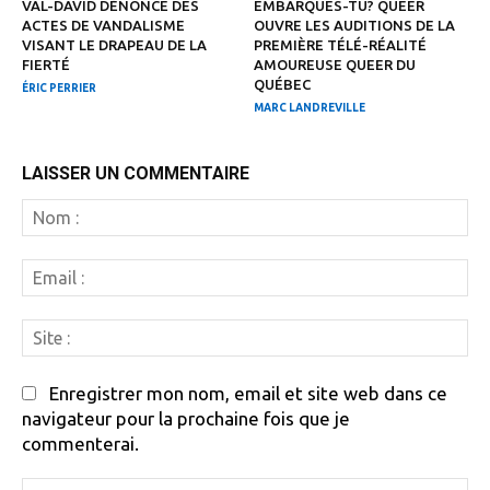
VAL-DAVID DÉNONCE DES
EMBARQUES-TU? QUEER
ACTES DE VANDALISME
OUVRE LES AUDITIONS DE LA
VISANT LE DRAPEAU DE LA
PREMIÈRE TÉLÉ-RÉALITÉ
FIERTÉ
AMOUREUSE QUEER DU
QUÉBEC
ÉRIC PERRIER
MARC LANDREVILLE
LAISSER UN COMMENTAIRE
N
:
Em
:
Si
:
Enregistrer mon nom, email et site web dans ce
navigateur pour la prochaine fois que je
commenterai.