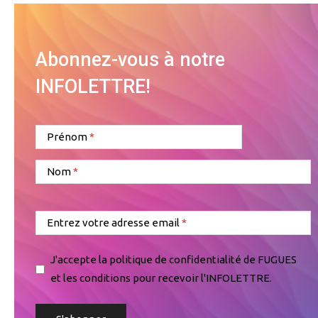
Abonnez-vous à notre
INFOLETTRE!
Prénom
Nom
Entrez votre adresse email
J'accepte la politique de confidentialité de FUGUES
et les conditions pour recevoir l'INFOLETTRE.