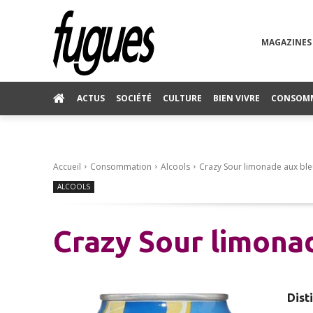
MAGAZINES
ACTUS
SOCIÉTÉ
CULTURE
BIEN VIVRE
CONSOM
Accueil
Consommation
Alcools
Crazy Sour limonade aux ble
ALCOOLS
Crazy Sour limona
Dist