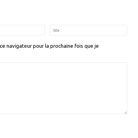
Email
Site
:
:
e navigateur pour la prochaine fois que je