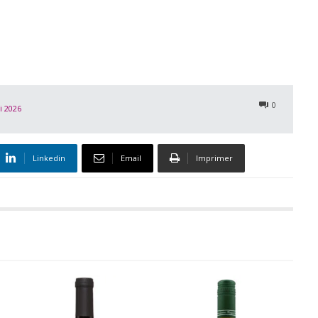
0
i 2026
Linkedin
Email
Imprimer