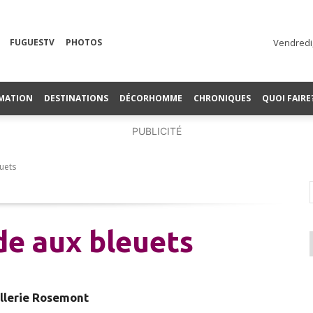
FUGUESTV
PHOTOS
Vendredi,
MATION
DESTINATIONS
DÉCORHOMME
CHRONIQUES
QUOI FAIRE
PUBLICITÉ
uets
de aux bleuets
illerie Rosemont