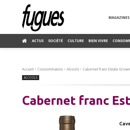
MAGAZINES
ACTUS
SOCIÉTÉ
CULTURE
BIEN VIVRE
CONSOM
Accueil
Consommation
Alcools
Cabernet franc Estate Grown
ALCOOLS
Cabernet franc Es
Cave