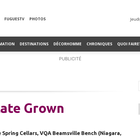
FUGUESTV
PHOTOS
Jeudi
MATION
DESTINATIONS
DÉCORHOMME
CHRONIQUES
QUOI FAIRE
PUBLICITÉ
tate Grown
 Spring Cellars, VQA Beamsville Bench (Niagara,