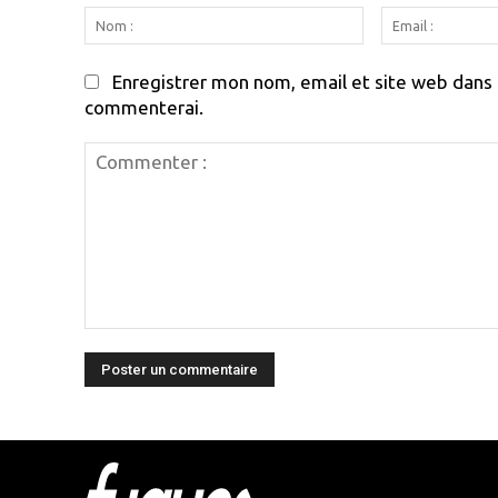
Nom
:
Enregistrer mon nom, email et site web dans c
commenterai.
Commenter
:
Html cod