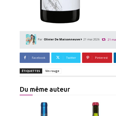
Par
Olivier De Maisonneuve
21 mai 2026
21 ma
Facebook
Twitter
Pinterest
ÉTIQUETTES
Vin rouge
Du même auteur