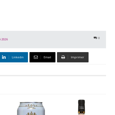
0
i 2026
Linkedin
Email
Imprimer