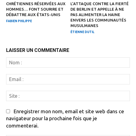
CHRÉTIENNES RÉSERVÉES AUX
L’ATTAQUE CONTRE LA FIERTÉ
HOMMES… FONT SOURIRE ET
DE BERLIN ET APPELLE À NE
DÉBATTRE AUX ÉTATS-UNIS
PAS ALIMENTER LA HAINE
ENVERS LES COMMUNAUTÉS
FABIEN PHILIPPE
MUSULMANES
ÉTIENNE DUTIL
LAISSER UN COMMENTAIRE
N
:
Em
:
Si
:
Enregistrer mon nom, email et site web dans ce
navigateur pour la prochaine fois que je
commenterai.