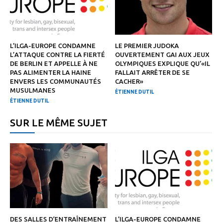
L’ILGA-EUROPE CONDAMNE
LE PREMIER JUDOKA
L’ATTAQUE CONTRE LA FIERTÉ
OUVERTEMENT GAI AUX JEUX
DE BERLIN ET APPELLE À NE
OLYMPIQUES EXPLIQUE QU’«IL
PAS ALIMENTER LA HAINE
FALLAIT ARRÊTER DE SE
ENVERS LES COMMUNAUTÉS
CACHER»
MUSULMANES
ÉTIENNE DUTIL
ÉTIENNE DUTIL
SUR LE MÊME SUJET
DES SALLES D’ENTRAÎNEMENT
L’ILGA-EUROPE CONDAMNE