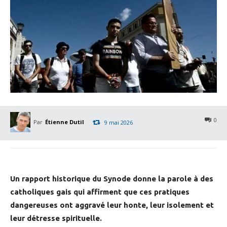
0
Par
Étienne Dutil
9 mai 2026
Un rapport historique du Synode donne la parole à des
catholiques gais qui affirment que ces pratiques
dangereuses ont aggravé leur honte, leur isolement et
leur détresse spirituelle.