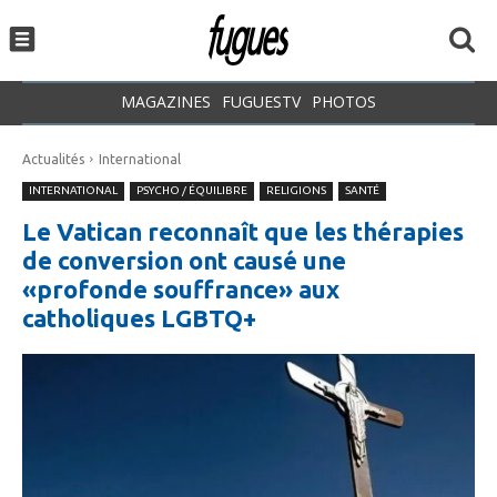
MAGAZINES
FUGUESTV
PHOTOS
Actualités
International
INTERNATIONAL
PSYCHO / ÉQUILIBRE
RELIGIONS
SANTÉ
Le Vatican reconnaît que les thérapies
de conversion ont causé une
«profonde souffrance» aux
catholiques LGBTQ+