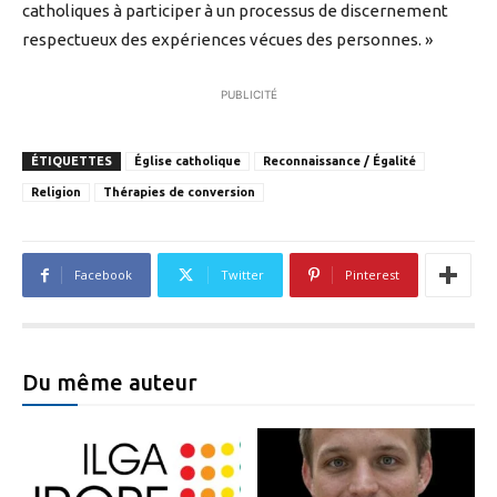
catholiques à participer à un processus de discernement
respectueux des expériences vécues des personnes. »
PUBLICITÉ
ÉTIQUETTES
Église catholique
Reconnaissance / Égalité
Religion
Thérapies de conversion
Facebook
Twitter
Pinterest
Du même auteur