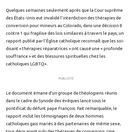
Quelques semaines seulement après que la Cour suprême
des États-Unis eut invalidé l’interdiction des thérapies de
conversion pour mineurs au Colorado, dans une décision 8
contre 1 qui fragilise des lois similaires à travers le pays, un
rapport publié par l’Église catholique reconnaît que les soi-
disant « thérapies réparatrices » ont causé une « profonde
souffrance » et des blessures spirituelles chez les
catholiques LGBTQ+.
PUBLICITÉ
Le document émane d’un groupe de théologiens réunis
dans le cadre du Synode des évêques lancé sous le
pontificat du défunt pape François. Fait remarquable, le
rapport inclut les témoignages de deux hommes
catholiques gais mariés à des partenaires de même sexe,
tous deux ayant subi des thérapies de conversion. Une