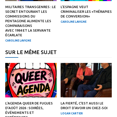
MILITAIRES TRANSGENRES : LE
L’ESPAGNE VEUT
SECRET ENTOURANT LES
CRIMINALISER LES «THÉRAPIES
COMMISSIONS DU
DE CONVERSION»
PENTAGONE ALIMENTE LES
CAROLINE LAVIGNE
COMPARAISONS
AVEC 1984 ET LA SERVANTE
ÉCARLATE
CAROLINE LAVIGNE
SUR LE MÊME SUJET
L’AGENDA QUEER DE FUGUES
LA FIERTÉ, C’EST AUSSI LE
D’AOÛT 2026 : SOIRÉES,
DROIT D’AVOIR UN CHEZ-SOI
ÉVÉNEMENTS ET
LOGAN CARTIER