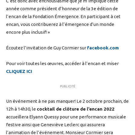
C’est donc avec enthousiasme que je m’implique cette
année comme président d’honneur de la 3e édition de
l’encan de la Fondation Émergence. En participant à cet
encan, vous contribuerez à l’émergence d’un monde
encore plus inclusif! »
Écoutez l’invitation de Guy Cormier sur
facebook.com
Pour voir toutes les œuvres, accéder à l’encan et miser
CLIQUEZ ICI
PUBLICITÉ
Un événement à ne pas manquer! Le 2 octobre prochain, de
12h à 14h30, le
cocktail de clôture de l’encan 2022
accueillera Elyann Quessy pour une performance musicale
festive ainsi que Geneviève Leclerc qui assurera
l’animation de l’événement. Monsieur Cormier sera