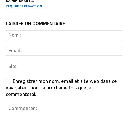
EXPÉRIENCES…
L'ÉQUIPE DE RÉDACTION
LAISSER UN COMMENTAIRE
N
:
Em
:
Si
:
Enregistrer mon nom, email et site web dans ce
navigateur pour la prochaine fois que je
commenterai.