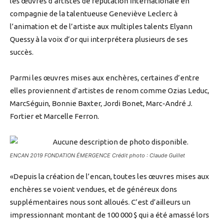
les œuvres d’artistes de réputation internationale en
compagnie de la talentueuse Geneviève Leclerc à
l’animation et de l’artiste aux multiples talents Elyann
Quessy à la voix d’or qui interprétera plusieurs de ses
succès.
Parmi les œuvres mises aux enchères, certaines d’entre
elles proviennent d’artistes de renom comme Ozias Leduc,
MarcSéguin, Bonnie Baxter, Jordi Bonet, Marc-André J.
Fortier et Marcelle Ferron.
ENCAN 2019 FONDATION ÉMERGENCE Crédit photo : Claude Guillet
«Depuis la création de l’encan, toutes les œuvres mises aux
enchères se voient vendues, et de généreux dons
supplémentaires nous sont alloués. C’est d’ailleurs un
impressionnant montant de 100 000 $ qui a été amassé lors