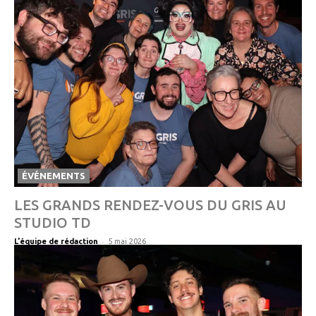
ÉVÉNEMENTS
LES GRANDS RENDEZ-VOUS DU GRIS AU
STUDIO TD
-
L'équipe de rédaction
5 mai 2026