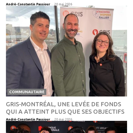
-
André-Constantin Passiour
20 mai 2026
COMMUNAUTAIRE
GRIS-MONTRÉAL, UNE LEVÉE DE FONDS
QUI A ATTEINT PLUS QUE SES OBJECTIFS
-
André-Constantin Passiour
20 mai 2026