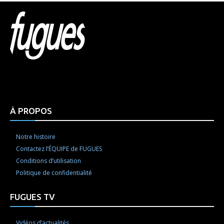
Html code here! Replace this with any non empty raw
html code and that's it.
À PROPOS
Notre histoire
Contactez l’ÉQUIPE de FUGUES
Conditions d’utilisation
Politique de confidentialité
FUGUES TV
Vidéos d’actualités