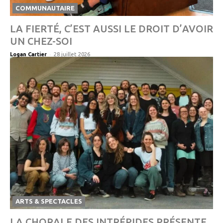
COMMUNAUTAIRE
LA FIERTÉ, C’EST AUSSI LE DROIT D’AVOIR
UN CHEZ-SOI
-
Logan Cartier
28 juillet 2026
ARTS & SPECTACLES
LA CHORALE DES INTRÉPIDES PRÉSENTE